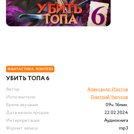
ФАНТАСТИКА. ФЭНТЕЗИ
УБИТЬ ТОПА 6
Автор:
Александр Изотов
Исполнители:
Дмитрий Чепусов
Время звучания:
09ч. 16мин.
Дата начала продаж:
22.02.2024
Интерпретация:
Аудиокнига
Формат записи:
mp3