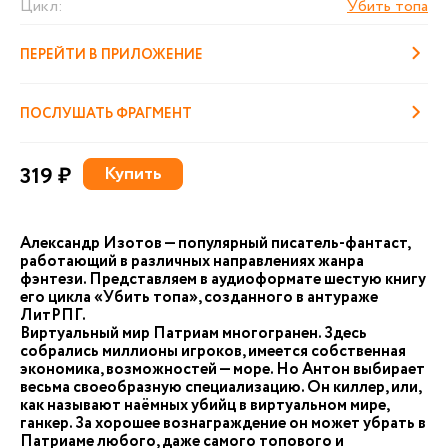
Цикл:
Убить топа
ПЕРЕЙТИ В ПРИЛОЖЕНИЕ
ПОСЛУШАТЬ ФРАГМЕНТ
319 ₽
Купить
Александр Изотов — популярный писатель-фантаст,
работающий в различных направлениях жанра
фэнтези. Представляем в аудиоформате шестую книгу
его цикла «Убить топа», созданного в антураже
ЛитРПГ.
Виртуальный мир Патриам многогранен. Здесь
собрались миллионы игроков, имеется собственная
экономика, возможностей — море. Но Антон выбирает
весьма своеобразную специализацию. Он киллер, или,
как называют наёмных убийц в виртуальном мире,
ганкер. За хорошее вознаграждение он может убрать в
Патриаме любого, даже самого топового и