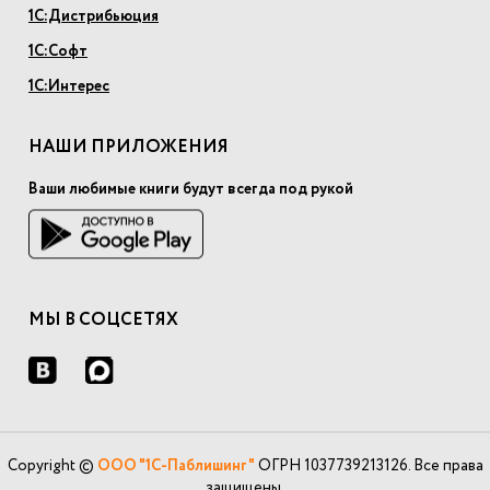
1С:Дистрибьюция
1С:Софт
1С:Интерес
НАШИ ПРИЛОЖЕНИЯ
Ваши любимые книги будут всегда под рукой
МЫ В СОЦСЕТЯХ
Copyright ©
ООО "1С-Паблишинг"
ОГРН 1037739213126. Все права
защищены.