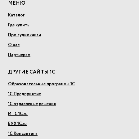
МЕНЮ
Каталог
Где купить
Про аудиокниги
О нас
Партнерам
ДРУГИЕ САЙТЫ 1С
Образовательные программы 1С
1С:Предприятие
1С отраслевые решения
ИТС.1С.ru
БУХ.1С.ru
1С:Консалтинг