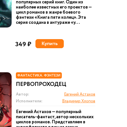
популярных серий книг. Один из
наиболее известных его проектов —
цикл романов в жанре боевого
фэнтези «Книга пяти колец». Эта
серия создана в антураже «у...
349 ₽
Купить
ФАНТАСТИКА. ФЭНТЕЗИ
ПЕРВОПРОХОДЕЦ
Автор:
Евгений Астахов
Исполнители:
Владимир Хлопов
Евгений Астахов — популярный
писатель-фантаст, автор нескольких
циклов романов. Представляем в