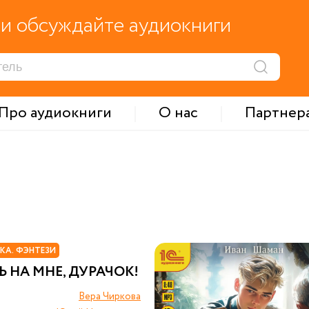
и обсуждайте аудиокниги
Про аудиокниги
О нас
Партнер
КА. ФЭНТЕЗИ
 НА МНЕ, ДУРАЧОК!
Вера Чиркова