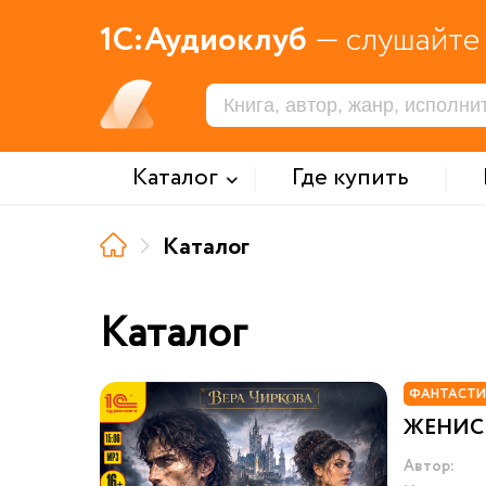
1С:Аудиоклуб
— слушайте 
Каталог
Где купить
Каталог
Каталог
ФАНТАСТИ
ЖЕНИСЬ
Автор: