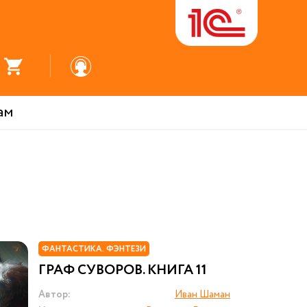
ам
ФАНТАСТИКА. ФЭНТЕЗИ
ГРАФ СУВОРОВ. КНИГА 11
Автор:
Иван Шаман