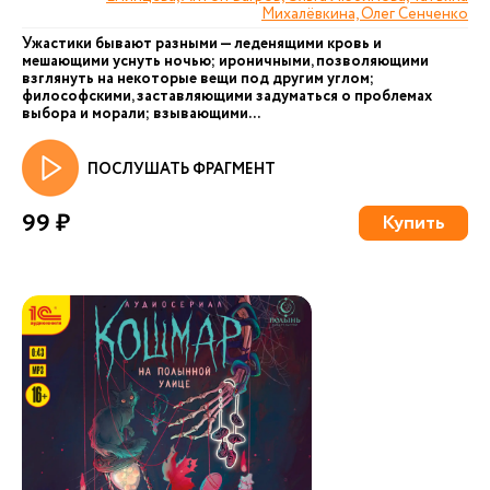
Михалёвкина, Олег Сенченко
Ужастики бывают разными — леденящими кровь и
мешающими уснуть ночью; ироничными, позволяющими
взглянуть на некоторые вещи под другим углом;
философскими, заставляющими задуматься о проблемах
выбора и морали; взывающими...
ПОСЛУШАТЬ ФРАГМЕНТ
99 ₽
Купить