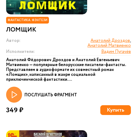
ФАНТАСТИКА. ФЭНТЕЗИ
ЛОМЩИК
Автор:
Анатолий Дроздов
,
Анатолий Матвиенко
Исполнители:
Вадим Пугачёв
Анатолий Фёдорович Дроздов и Анатолий Евгеньевич
Матвиенко — популярные белорусские писатели-фантасты.
Представляем в аудиоформате их совместный роман
«Ломщик», написанный в жанре социальной
приключенческой фантастики....
ПОСЛУШАТЬ ФРАГМЕНТ
349 ₽
Купить