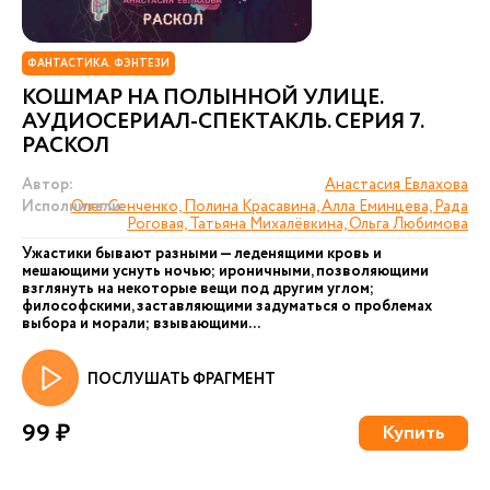
ФАНТАСТИКА. ФЭНТЕЗИ
КОШМАР НА ПОЛЫННОЙ УЛИЦЕ.
АУДИОСЕРИАЛ-СПЕКТАКЛЬ. СЕРИЯ 7.
РАСКОЛ
Автор:
Анастасия Евлахова
Исполнители:
Олег Сенченко, Полина Красавина, Алла Еминцева, Рада
Роговая, Татьяна Михалёвкина, Ольга Любимова
Ужастики бывают разными — леденящими кровь и
мешающими уснуть ночью; ироничными, позволяющими
взглянуть на некоторые вещи под другим углом;
философскими, заставляющими задуматься о проблемах
выбора и морали; взывающими...
ПОСЛУШАТЬ ФРАГМЕНТ
99 ₽
Купить