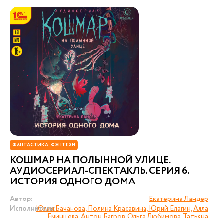
ФАНТАСТИКА. ФЭНТЕЗИ
КОШМАР НА ПОЛЫННОЙ УЛИЦЕ.
АУДИОСЕРИАЛ-СПЕКТАКЛЬ. СЕРИЯ 6.
ИСТОРИЯ ОДНОГО ДОМА
Автор:
Екатерина Ландер
Исполнители:
Юлия Бачанова, Полина Красавина, Юрий Елагин, Алла
Еминцева, Антон Багров, Ольга Любимова, Татьяна