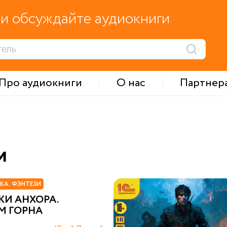
и обсуждайте аудиокниги
Про аудиокниги
О нас
Партнер
и
КА. ФЭНТЕЗИ
КИ АНХОРА.
М ГОРНА