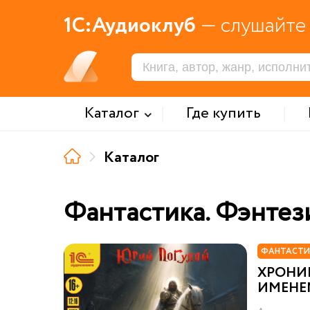
1С:Аудиоклуб
— слушайте 
Каталог
Где купить
Каталог
Фантастика. Фэнтез
ФАНТАСТИ
ХРОНИ
ИМЕНЕ