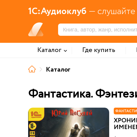
1С:Аудиоклуб
— слушайте 
Каталог
Где купить
Каталог
Фантастика. Фэнтез
ФАНТАСТИ
ХРОНИ
ИМЕНЕ