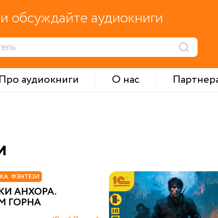
и обсуждайте аудиокниги
Про аудиокниги
О нас
Партнер
и
КА. ФЭНТЕЗИ
КИ АНХОРА.
М ГОРНА