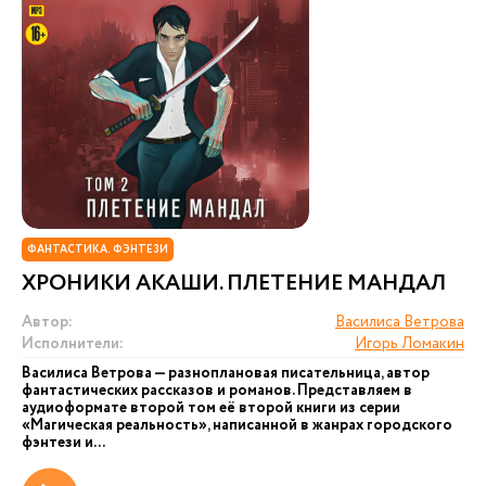
ФАНТАСТИКА. ФЭНТЕЗИ
ХРОНИКИ АКАШИ. ПЛЕТЕНИЕ МАНДАЛ
Автор:
Василиса Ветрова
Исполнители:
Игорь Ломакин
Василиса Ветрова — разноплановая писательница, автор
фантастических рассказов и романов. Представляем в
аудиоформате второй том её второй книги из серии
«Магическая реальность», написанной в жанрах городского
фэнтези и...