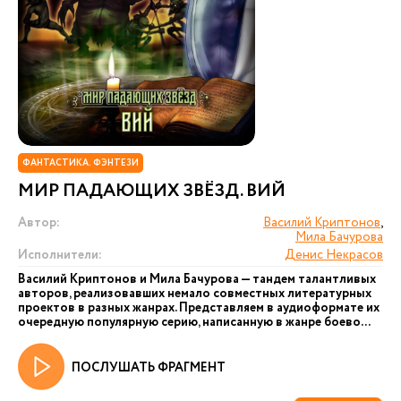
ФАНТАСТИКА. ФЭНТЕЗИ
МИР ПАДАЮЩИХ ЗВЁЗД. ВИЙ
Автор:
Василий Криптонов
,
Мила Бачурова
Исполнители:
Денис Некрасов
Василий Криптонов и Мила Бачурова — тандем талантливых
авторов, реализовавших немало совместных литературных
проектов в разных жанрах. Представляем в аудиоформате их
очередную популярную серию, написанную в жанре боево...
ПОСЛУШАТЬ ФРАГМЕНТ