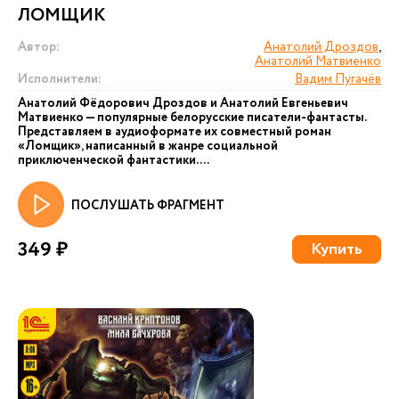
ЛОМЩИК
Автор:
Анатолий Дроздов
,
Анатолий Матвиенко
Исполнители:
Вадим Пугачёв
Анатолий Фёдорович Дроздов и Анатолий Евгеньевич
Матвиенко — популярные белорусские писатели-фантасты.
Представляем в аудиоформате их совместный роман
«Ломщик», написанный в жанре социальной
приключенческой фантастики....
ПОСЛУШАТЬ ФРАГМЕНТ
349 ₽
Купить