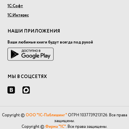
1С:Софт
1С:Интерес
НАШИ ПРИЛОЖЕНИЯ
Ваши любимые книги будут всегда под рукой
МЫ В СОЦСЕТЯХ
Copyright ©
ООО "1С-Паблишинг"
ОГРН 1037739213126. Все права
защищены.
Copyright ©
Фирма "1С"
. Все права защищены.