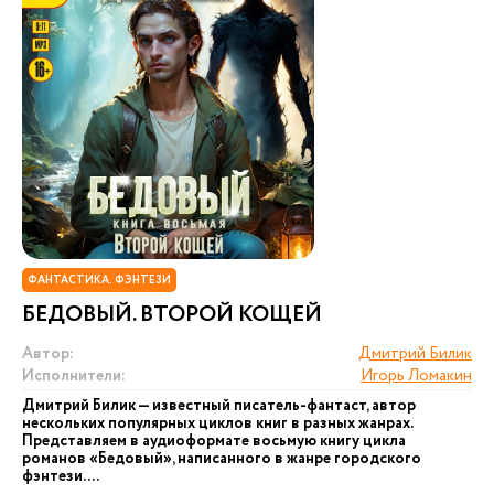
ФАНТАСТИКА. ФЭНТЕЗИ
БЕДОВЫЙ. ВТОРОЙ КОЩЕЙ
Автор:
Дмитрий Билик
Исполнители:
Игорь Ломакин
Дмитрий Билик — известный писатель-фантаст, автор
нескольких популярных циклов книг в разных жанрах.
Представляем в аудиоформате восьмую книгу цикла
романов «Бедовый», написанного в жанре городского
фэнтези. ...