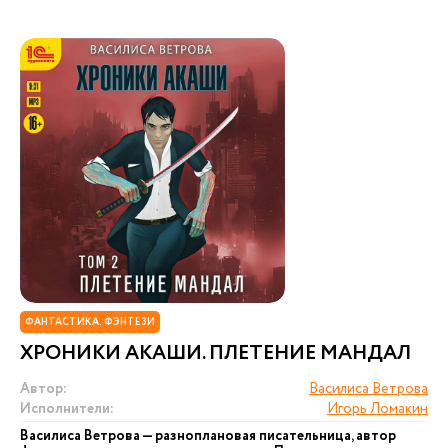
ФАНТАСТИКА. ФЭНТЕЗИ
ХРОНИКИ АКАШИ. ПЛЕТЕНИЕ МАНДАЛ
Автор:
Василиса Ветрова
Исполнители:
Игорь Ломакин
Василиса Ветрова — разноплановая писательница, автор