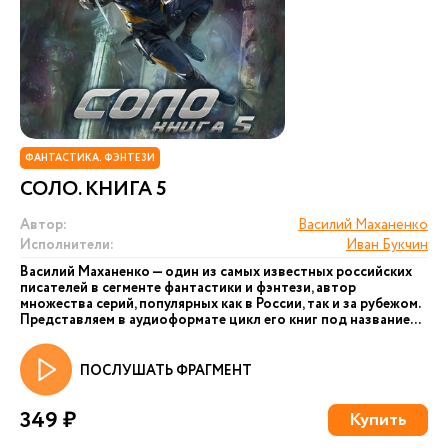
ФАНТАСТИКА. ФЭНТЕЗИ
СОЛО. КНИГА 5
Автор:
Василий Маханенко
Исполнители:
Иван Букчин
Василий Маханенко — один из самых известных российских
писателей в сегменте фантастики и фэнтези, автор
множества серий, популярных как в России, так и за рубежом.
Представляем в аудиоформате цикл его книг под название...
ПОСЛУШАТЬ ФРАГМЕНТ
349 ₽
Купить