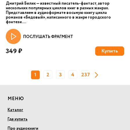
Дмитрий Билик — известный писатель-фантаст, автор
нескольких популярных циклов книг в разных жанрах.
Представляем в аудиоформате восьмую книгу цикла
романов «Бедовый», написанного в жанре городского
фэнтези. ...
ПОСЛУШАТЬ ФРАГМЕНТ
349 ₽
Купить
1
2
3
4
237
МЕНЮ
Каталог
Где купить
Про аудиокниги