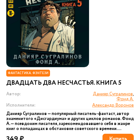
ФАНТАСТИКА. ФЭНТЕЗИ
ДВАДЦАТЬ ДВА НЕСЧАСТЬЯ. КНИГА 5
Автор:
Данияр Сугралинов
,
Фонд А.
Исполнители:
Александр Воронов
Данияр Сугралинов — популярный писатель-фантаст, автор
знаменитого «Дисгардиума» и других циклов романов. Фонд
А. — псевдоним писателя, зарекомендовавшего себя в жанре
книг о попаданцах в обстановке советского времени....
349 ₽
Купить