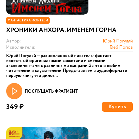
ФАНТАСТИКА. ФЭНТЕЗИ
ХРОНИКИ АНХОРА. ИМЕНЕМ ГОРНА
Автор:
Юрий Погуляй
Исполнители:
Глеб Попов
Юрий Погуляй — разноплановый писатель-фантаст,
известный оригинальными сюжетами и смелыми
экспериментами с различными жанрами. За что и любим
читателями и слушателями. Представляем в аудиоформате
первую книгу его дилог...
ПОСЛУШАТЬ ФРАГМЕНТ
349 ₽
Купить