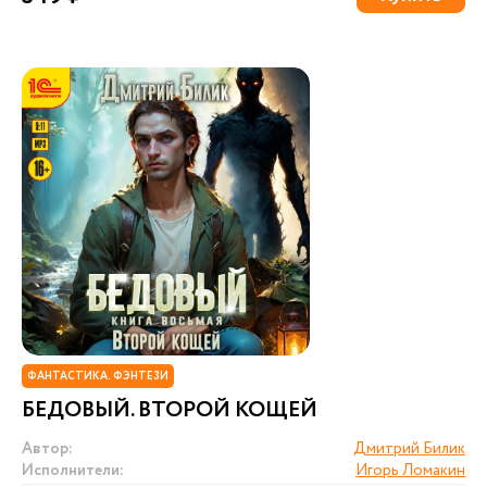
ФАНТАСТИКА. ФЭНТЕЗИ
БЕДОВЫЙ. ВТОРОЙ КОЩЕЙ
Автор:
Дмитрий Билик
Исполнители:
Игорь Ломакин