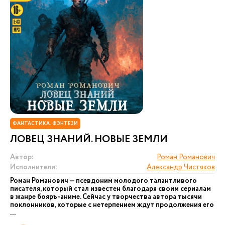
ФАНТАСТИКА. ФЭНТЕЗИ
ЛОВЕЦ ЗНАНИЙ. НОВЫЕ ЗЕМЛИ
Автор:
Роман Романович
Исполнители:
Александр Чистяков
Роман Романович — псевдоним молодого талантливого
писателя, который стал известен благодаря своим сериалам
в жанре бояръ-аниме. Сейчас у творчества автора тысячи
поклонников, которые с нетерпением ждут продолжения его
...