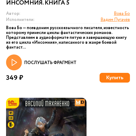
ИНСОМНИЯ. КНИГА 5
Автор:
Вова Бо
Исполнители:
Вадим Пугачёв
Вова Бо — псевдоним русскоязычного писателя, известность
которому принесли циклы фантастических романов.
Представляем в аудиоформате пятую и завершающую книгу
из его цикла «Инсомния», написанного в жанре боевой
фантаст...
ПОСЛУШАТЬ ФРАГМЕНТ
349 ₽
Купить