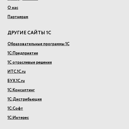
О нас
Партнерам
ДРУГИЕ САЙТЫ 1С
Образовательные программы 1С
1С:Предприятие
1С отраслевые решения
ИТС.1С.ru
БУХ.1С.ru
1С:Консалтинг
1С:Дистрибьюция
1С:Софт
1С:Интерес