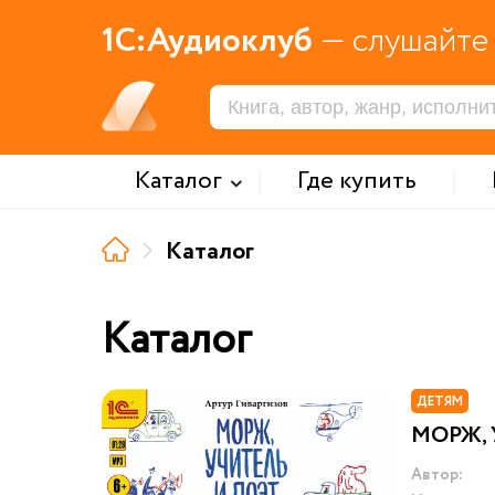
1С:Аудиоклуб
— слушайте 
Каталог
Где купить
Каталог
Каталог
ДЕТЯМ
МОРЖ, 
Автор: