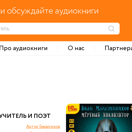
и обсуждайте аудиокниги
Про аудиокниги
О нас
Партнер
УЧИТЕЛЬ И ПОЭТ
Артур Гиваргизов