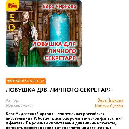
ФАНТАСТИКА. ФЭНТЕЗИ
ЛОВУШКА ДЛЯ ЛИЧНОГО СЕКРЕТАРЯ
Автор:
Вера Чиркова
Исполнители:
Максим Суслов
Вера Андреевна Чиркова — современная российская
писательница. Работает в жанрах романтической фантастики
и фэнтези. Её романам свойственны динамичные сюжеты,
лёгкость повествования, хитросплетения детективных