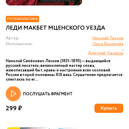
РУССКАЯ КЛАССИКА
ЛЕДИ МАКБЕТ МЦЕНСКОГО УЕЗДА
Автор:
Николай Лесков
Исполнители:
Ольга Васильева
,
Дмитрий Назаров
Николай Семёнович Лесков (1831–1895) — выдающийся
русский писатель, великолепный мастер слова,
живописавший быт, нравы и настроения всех сословий
России второй половины XIX века. Слушателям предлагается
спектакль по ег...
ПОСЛУШАТЬ ФРАГМЕНТ
299 ₽
Купить