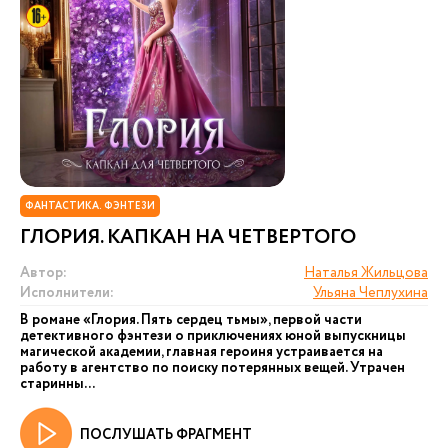
ФАНТАСТИКА. ФЭНТЕЗИ
ГЛОРИЯ. КАПКАН НА ЧЕТВЕРТОГО
Автор:
Наталья Жильцова
Исполнители:
Ульяна Чеплухина
В романе «Глория. Пять сердец тьмы», первой части
детективного фэнтези о приключениях юной выпускницы
магической академии, главная героиня устраивается на
работу в агентство по поиску потерянных вещей. Утрачен
старинны...
ПОСЛУШАТЬ ФРАГМЕНТ