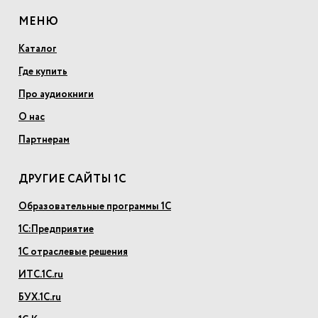
МЕНЮ
Каталог
Где купить
Про аудиокниги
О нас
Партнерам
ДРУГИЕ САЙТЫ 1С
Образовательные программы 1С
1С:Предприятие
1С отраслевые решения
ИТС.1С.ru
БУХ.1С.ru