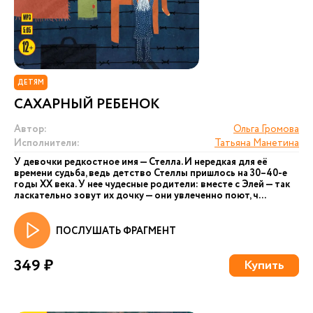
ДЕТЯМ
САХАРНЫЙ РЕБЕНОК
Автор:
Ольга Громова
Исполнители:
Татьяна Манетина
У девочки редкостное имя — Стелла. И нередкая для её
времени судьба, ведь детство Стеллы пришлось на 30–40-е
годы XX века. У нее чудесные родители: вместе с Элей — так
ласкательно зовут их дочку — они увлеченно поют, ч...
ПОСЛУШАТЬ ФРАГМЕНТ
349 ₽
Купить