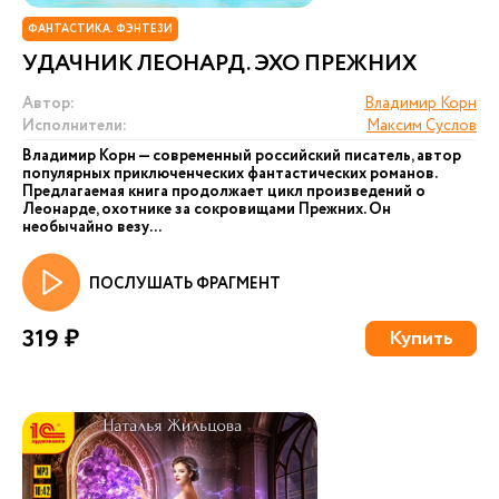
ФАНТАСТИКА. ФЭНТЕЗИ
УДАЧНИК ЛЕОНАРД. ЭХО ПРЕЖНИХ
Автор:
Владимир Корн
Исполнители:
Максим Суслов
Владимир Корн — современный российский писатель, автор
популярных приключенческих фантастических романов.
Предлагаемая книга продолжает цикл произведений о
Леонарде, охотнике за сокровищами Прежних. Он
необычайно везу...
ПОСЛУШАТЬ ФРАГМЕНТ
319 ₽
Купить