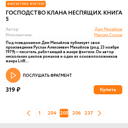
ФАНТАСТИКА. ФЭНТЕЗИ
ГОСПОДСТВО КЛАНА НЕСПЯЩИХ. КНИГА
5
Автор:
Дем Михайлов
Исполнители:
Максим Суслов
Под псевдонимом Дем Михайлов публикует свои
произведения Руслан Алексеевич Михайлов (род. 23 ноября
1979) — писатель, работающий в жанре фэнтези. Он автор
нескольких циклов романов и один из основоположников
жанра LitR...
ПОСЛУШАТЬ ФРАГМЕНТ
319 ₽
Купить
1
204
205
206
237