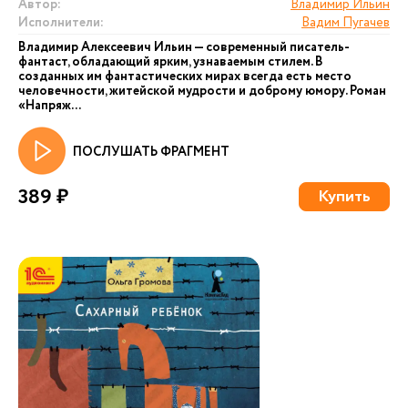
Автор:
Владимир Ильин
Исполнители:
Вадим Пугачев
Владимир Алексеевич Ильин — современный писатель-
фантаст, обладающий ярким, узнаваемым стилем. В
созданных им фантастических мирах всегда есть место
человечности, житейской мудрости и доброму юмору. Роман
«Напряж...
ПОСЛУШАТЬ ФРАГМЕНТ
389 ₽
Купить