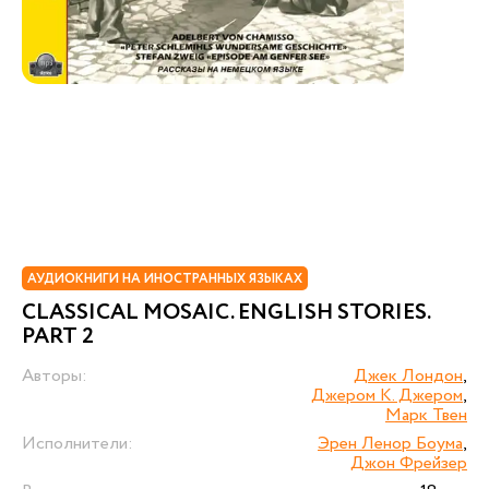
АУДИОКНИГИ НА ИНОСТРАННЫХ ЯЗЫКАХ
CLASSICAL MOSAIC. ENGLISH STORIES.
PART 2
Авторы:
Джек Лондон
,
Джером К. Джером
,
Марк Твен
Исполнители:
Эрен Ленор Боума
,
Джон Фрейзер