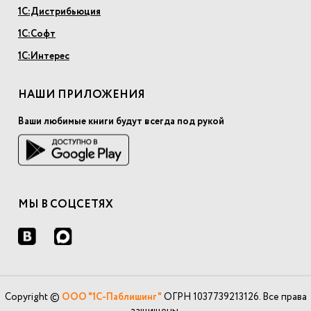
1С:Дистрибьюция
1С:Софт
1С:Интерес
НАШИ ПРИЛОЖЕНИЯ
Ваши любимые книги будут всегда под рукой
МЫ В СОЦСЕТЯХ
Copyright ©
ООО "1С-Паблишинг"
ОГРН 1037739213126. Все права