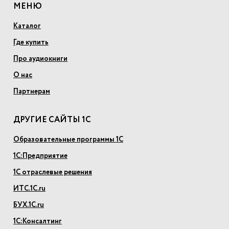
МЕНЮ
Каталог
Где купить
Про аудиокниги
О нас
Партнерам
ДРУГИЕ САЙТЫ 1С
Образовательные программы 1С
1С:Предприятие
1С отраслевые решения
ИТС.1С.ru
БУХ.1С.ru
1С:Консалтинг