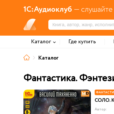
1С:Аудиоклуб
— слушайте 
Каталог
Где купить
Каталог
Фантастика. Фэнтез
ФАНТАСТИ
СОЛО. 
Автор: