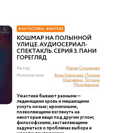
ФАНТАСТИКА. ФЭНТЕЗИ
КОШМАР НА ПОЛЫННОЙ
УЛИЦЕ. АУДИОСЕРИАЛ-
СПЕКТАКЛЬ. СЕРИЯ 3. ПАНИ
ГОРЕГЛЯД
Автор:
Мария Соловьева
Исполнители:
Алла Еменцева, Полина
Красавина, Татьяна
Михалёвкина,
Ужастики бывают разными —
леденящими кровь и мешающими
уснуть ночью; ироничными,
позволяющими взглянуть на
некоторые вещи под другим углом;
философскими, заставляющими
задуматься о проблемах выбора и