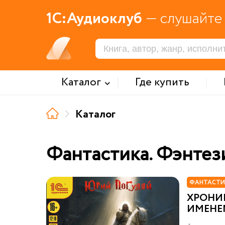
1С:Аудиоклуб
— слушайте 
Каталог
Где купить
Каталог
Фантастика. Фэнтез
ФАНТАСТИ
ХРОНИ
ИМЕНЕ