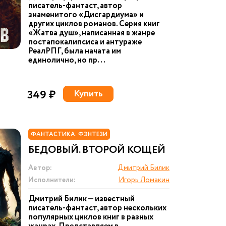
писатель-фантаст, автор
знаменитого «Дисгардиума» и
других циклов романов. Серия книг
«Жатва душ», написанная в жанре
постапокалипсиса и антураже
РеалРПГ, была начата им
единолично, но пр...
349 ₽
Купить
ФАНТАСТИКА. ФЭНТЕЗИ
БЕДОВЫЙ. ВТОРОЙ КОЩЕЙ
Автор:
Дмитрий Билик
Исполнители:
Игорь Ломакин
Дмитрий Билик — известный
писатель-фантаст, автор нескольких
популярных циклов книг в разных