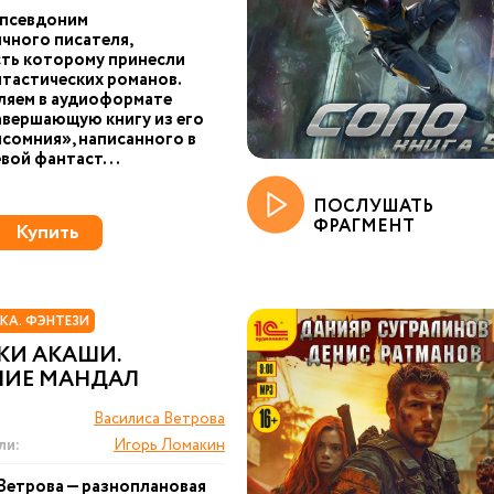
 псевдоним
чного писателя,
ть которому принесли
тастических романов.
ляем в аудиоформате
авершающую книгу из его
сомния», написанного в
вой фантаст...
ПОСЛУШАТЬ
ФРАГМЕНТ
Купить
КА. ФЭНТЕЗИ
КИ АКАШИ.
НИЕ МАНДАЛ
Василиса Ветрова
ли:
Игорь Ломакин
Ветрова — разноплановая