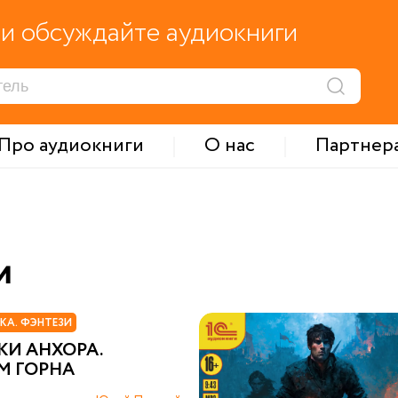
и обсуждайте аудиокниги
Про аудиокниги
О нас
Партнер
и
КА. ФЭНТЕЗИ
КИ АНХОРА.
М ГОРНА