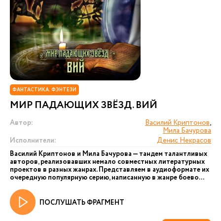
ФАНТАСТИКА. ФЭНТЕЗИ
МИР ПАДАЮЩИХ ЗВЁЗД. ВИЙ
Автор:
Василий Криптонов
,
Мила Бачурова
Исполнители:
Денис Некрасов
Василий Криптонов и Мила Бачурова — тандем талантливых
авторов, реализовавших немало совместных литературных
проектов в разных жанрах. Представляем в аудиоформате их
очередную популярную серию, написанную в жанре боево...
ПОСЛУШАТЬ ФРАГМЕНТ