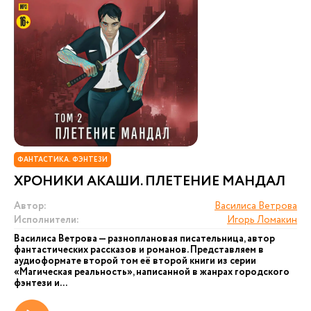
ФАНТАСТИКА. ФЭНТЕЗИ
ХРОНИКИ АКАШИ. ПЛЕТЕНИЕ МАНДАЛ
Автор:
Василиса Ветрова
Исполнители:
Игорь Ломакин
Василиса Ветрова — разноплановая писательница, автор
фантастических рассказов и романов. Представляем в
аудиоформате второй том её второй книги из серии
«Магическая реальность», написанной в жанрах городского
фэнтези и...