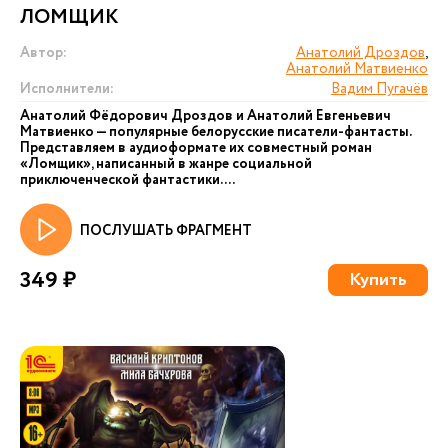
ЛОМЩИК
Автор:
Анатолий Дроздов
,
Анатолий Матвиенко
Исполнители:
Вадим Пугачёв
Анатолий Фёдорович Дроздов и Анатолий Евгеньевич
Матвиенко — популярные белорусские писатели-фантасты.
Представляем в аудиоформате их совместный роман
«Ломщик», написанный в жанре социальной
приключенческой фантастики....
ПОСЛУШАТЬ ФРАГМЕНТ
349 ₽
Купить