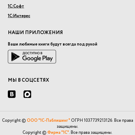
1С:Софт
1С:Интерес
НАШИ ПРИЛОЖЕНИЯ
Ваши любимые книги будут всегда под рукой
МЫ В СОЦСЕТЯХ
Copyright ©
ООО "1С-Паблишинг"
ОГРН 1037739213126. Все права
защищены.
Copyright ©
Фирма "1С"
. Все права защищены.