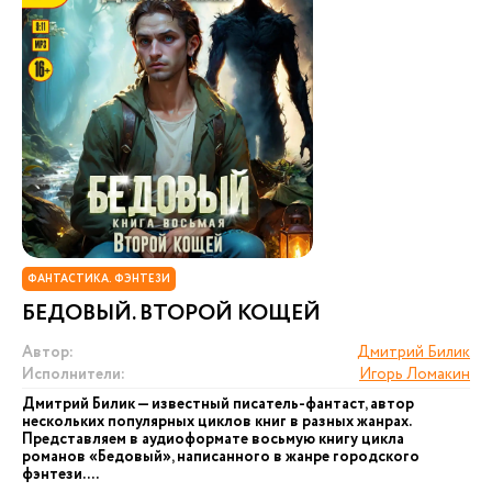
ФАНТАСТИКА. ФЭНТЕЗИ
БЕДОВЫЙ. ВТОРОЙ КОЩЕЙ
Автор:
Дмитрий Билик
Исполнители:
Игорь Ломакин
Дмитрий Билик — известный писатель-фантаст, автор
нескольких популярных циклов книг в разных жанрах.
Представляем в аудиоформате восьмую книгу цикла
романов «Бедовый», написанного в жанре городского
фэнтези. ...