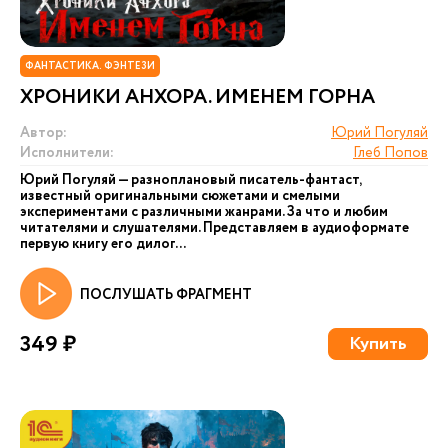
ФАНТАСТИКА. ФЭНТЕЗИ
ХРОНИКИ АНХОРА. ИМЕНЕМ ГОРНА
Автор:
Юрий Погуляй
Исполнители:
Глеб Попов
Юрий Погуляй — разноплановый писатель-фантаст,
известный оригинальными сюжетами и смелыми
экспериментами с различными жанрами. За что и любим
читателями и слушателями. Представляем в аудиоформате
первую книгу его дилог...
ПОСЛУШАТЬ ФРАГМЕНТ
349 ₽
Купить