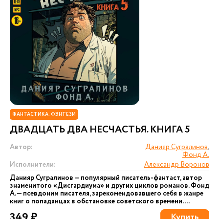
ФАНТАСТИКА. ФЭНТЕЗИ
ДВАДЦАТЬ ДВА НЕСЧАСТЬЯ. КНИГА 5
Автор:
Данияр Сугралинов
,
Фонд А.
Исполнители:
Александр Воронов
Данияр Сугралинов — популярный писатель-фантаст, автор
знаменитого «Дисгардиума» и других циклов романов. Фонд
А. — псевдоним писателя, зарекомендовавшего себя в жанре
книг о попаданцах в обстановке советского времени....
349 ₽
Купить