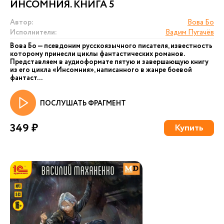
ИНСОМНИЯ. КНИГА 5
Автор:
Вова Бо
Исполнители:
Вадим Пугачёв
Вова Бо — псевдоним русскоязычного писателя, известность
которому принесли циклы фантастических романов.
Представляем в аудиоформате пятую и завершающую книгу
из его цикла «Инсомния», написанного в жанре боевой
фантаст...
ПОСЛУШАТЬ ФРАГМЕНТ
349 ₽
Купить