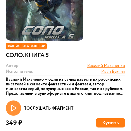
ФАНТАСТИКА. ФЭНТЕЗИ
СОЛО. КНИГА 5
Автор:
Василий Маханенко
Исполнители:
Иван Букчин
Василий Маханенко — один из самых известных российских
писателей в сегменте фантастики и фэнтези, автор
множества серий, популярных как в России, так и за рубежом.
Представляем в аудиоформате цикл его книг под название...
ПОСЛУШАТЬ ФРАГМЕНТ
349 ₽
Купить