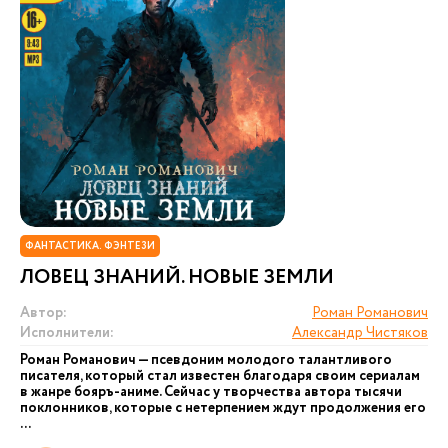
ФАНТАСТИКА. ФЭНТЕЗИ
ЛОВЕЦ ЗНАНИЙ. НОВЫЕ ЗЕМЛИ
Автор:
Роман Романович
Исполнители:
Александр Чистяков
Роман Романович — псевдоним молодого талантливого
писателя, который стал известен благодаря своим сериалам
в жанре бояръ-аниме. Сейчас у творчества автора тысячи
поклонников, которые с нетерпением ждут продолжения его
...