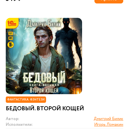
ФАНТАСТИКА. ФЭНТЕЗИ
БЕДОВЫЙ. ВТОРОЙ КОЩЕЙ
Автор:
Дмитрий Билик
Исполнители:
Игорь Ломакин