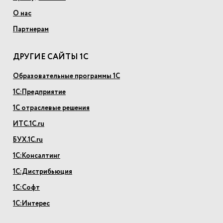
О нас
Партнерам
ДРУГИЕ САЙТЫ 1С
Образовательные программы 1С
1С:Предприятие
1С отраслевые решения
ИТС.1С.ru
БУХ.1С.ru
1С:Консалтинг
1С:Дистрибьюция
1С:Софт
1С:Интерес