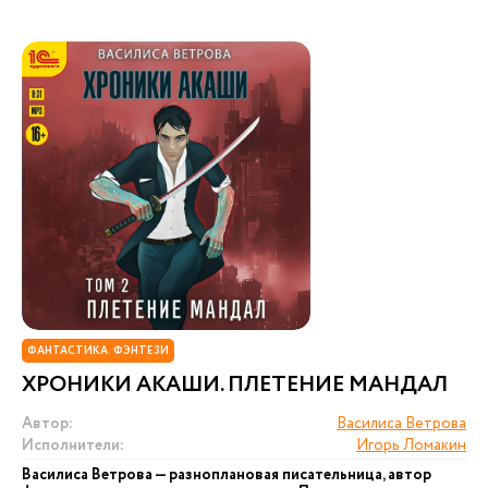
ФАНТАСТИКА. ФЭНТЕЗИ
ХРОНИКИ АКАШИ. ПЛЕТЕНИЕ МАНДАЛ
Автор:
Василиса Ветрова
Исполнители:
Игорь Ломакин
Василиса Ветрова — разноплановая писательница, автор