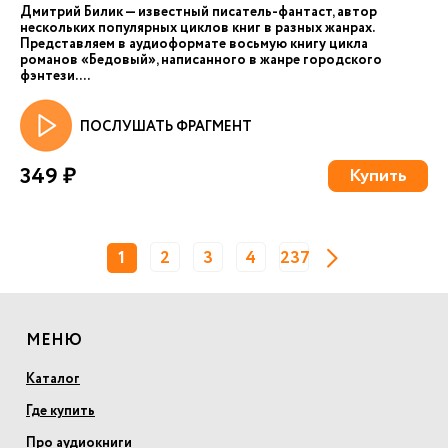
Дмитрий Билик — известный писатель-фантаст, автор
нескольких популярных циклов книг в разных жанрах.
Представляем в аудиоформате восьмую книгу цикла
романов «Бедовый», написанного в жанре городского
фэнтези. ...
ПОСЛУШАТЬ ФРАГМЕНТ
349 ₽
Купить
1
2
3
4
237
МЕНЮ
Каталог
Где купить
Про аудиокниги