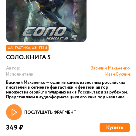
ФАНТАСТИКА. ФЭНТЕЗИ
СОЛО. КНИГА 5
Автор:
Василий Маханенко
Исполнители:
Иван Букчин
Василий Маханенко — один из самых известных российских
писателей в сегменте фантастики и фэнтези, автор
множества серий, популярных как в России, так и за рубежом.
Представляем в аудиоформате цикл его книг под название...
ПОСЛУШАТЬ ФРАГМЕНТ
349 ₽
Купить