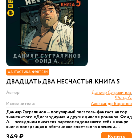
ФАНТАСТИКА. ФЭНТЕЗИ
ДВАДЦАТЬ ДВА НЕСЧАСТЬЯ. КНИГА 5
Автор:
Данияр Сугралинов
,
Фонд А.
Исполнители:
Александр Воронов
Данияр Сугралинов — популярный писатель-фантаст, автор
знаменитого «Дисгардиума» и других циклов романов. Фонд
А. — псевдоним писателя, зарекомендовавшего себя в жанре
книг о попаданцах в обстановке советского времени....
349 ₽
Купить