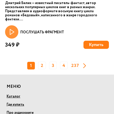
Дмитрий Билик — известный писатель-фантаст, автор
нескольких популярных циклов книг в разных жанрах.
Представляем в аудиоформате восьмую книгу цикла
романов «Бедовый», написанного в жанре городского
фэнтези. ...
ПОСЛУШАТЬ ФРАГМЕНТ
349 ₽
Купить
1
2
3
4
237
МЕНЮ
Каталог
Где купить
Про аудиокниги