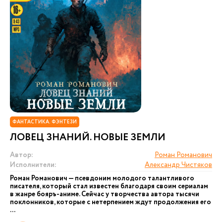
ФАНТАСТИКА. ФЭНТЕЗИ
ЛОВЕЦ ЗНАНИЙ. НОВЫЕ ЗЕМЛИ
Автор:
Роман Романович
Исполнители:
Александр Чистяков
Роман Романович — псевдоним молодого талантливого
писателя, который стал известен благодаря своим сериалам
в жанре бояръ-аниме. Сейчас у творчества автора тысячи
поклонников, которые с нетерпением ждут продолжения его
...