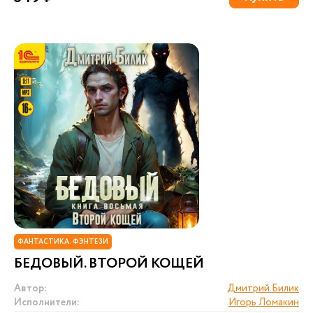
ФАНТАСТИКА. ФЭНТЕЗИ
БЕДОВЫЙ. ВТОРОЙ КОЩЕЙ
Автор:
Дмитрий Билик
Исполнители:
Игорь Ломакин