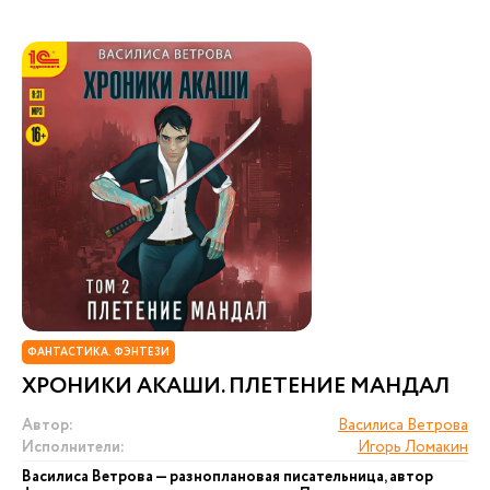
ФАНТАСТИКА. ФЭНТЕЗИ
ХРОНИКИ АКАШИ. ПЛЕТЕНИЕ МАНДАЛ
Автор:
Василиса Ветрова
Исполнители:
Игорь Ломакин
Василиса Ветрова — разноплановая писательница, автор