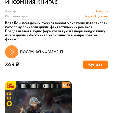
ИНСОМНИЯ. КНИГА 5
Автор:
Вова Бо
Исполнители:
Вадим Пугачёв
Вова Бо — псевдоним русскоязычного писателя, известность
которому принесли циклы фантастических романов.
Представляем в аудиоформате пятую и завершающую книгу
из его цикла «Инсомния», написанного в жанре боевой
фантаст...
ПОСЛУШАТЬ ФРАГМЕНТ
349 ₽
Купить