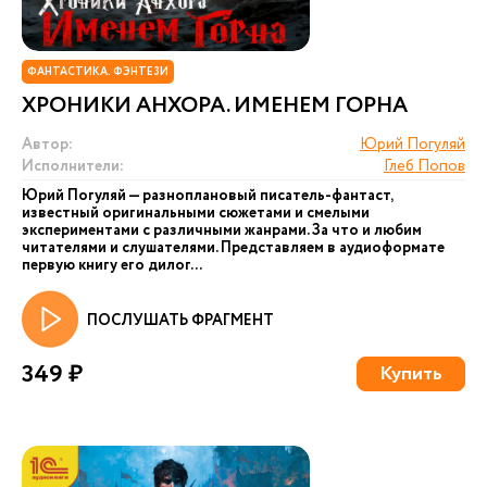
ФАНТАСТИКА. ФЭНТЕЗИ
ХРОНИКИ АНХОРА. ИМЕНЕМ ГОРНА
Автор:
Юрий Погуляй
Исполнители:
Глеб Попов
Юрий Погуляй — разноплановый писатель-фантаст,
известный оригинальными сюжетами и смелыми
экспериментами с различными жанрами. За что и любим
читателями и слушателями. Представляем в аудиоформате
первую книгу его дилог...
ПОСЛУШАТЬ ФРАГМЕНТ
349 ₽
Купить