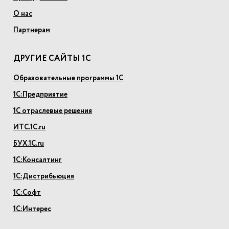
О нас
Партнерам
ДРУГИЕ САЙТЫ 1С
Образовательные программы 1С
1С:Предприятие
1С отраслевые решения
ИТС.1С.ru
БУХ.1С.ru
1С:Консалтинг
1С:Дистрибьюция
1С:Софт
1С:Интерес