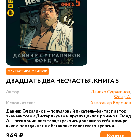
ФАНТАСТИКА. ФЭНТЕЗИ
ДВАДЦАТЬ ДВА НЕСЧАСТЬЯ. КНИГА 5
Автор:
Данияр Сугралинов
,
Фонд А.
Исполнители:
Александр Воронов
Данияр Сугралинов — популярный писатель-фантаст, автор
знаменитого «Дисгардиума» и других циклов романов. Фонд
А. — псевдоним писателя, зарекомендовавшего себя в жанре
книг о попаданцах в обстановке советского времени....
349 ₽
Купить