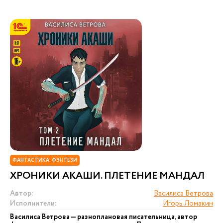
ФАНТАСТИКА. ФЭНТЕЗИ
ХРОНИКИ АКАШИ. ПЛЕТЕНИЕ МАНДАЛ
Автор:
Василиса Ветрова
Исполнители:
Игорь Ломакин
Василиса Ветрова — разноплановая писательница, автор