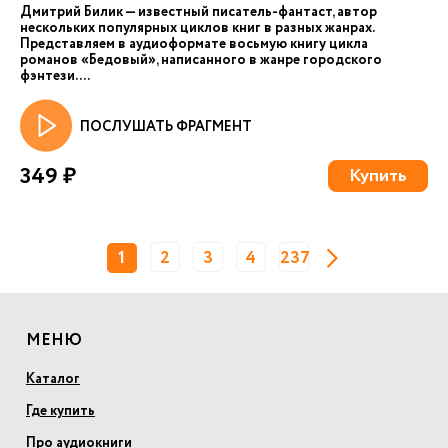
Дмитрий Билик — известный писатель-фантаст, автор
нескольких популярных циклов книг в разных жанрах.
Представляем в аудиоформате восьмую книгу цикла
романов «Бедовый», написанного в жанре городского
фэнтези. ...
ПОСЛУШАТЬ ФРАГМЕНТ
349 ₽
Купить
1
2
3
4
237
МЕНЮ
Каталог
Где купить
Про аудиокниги