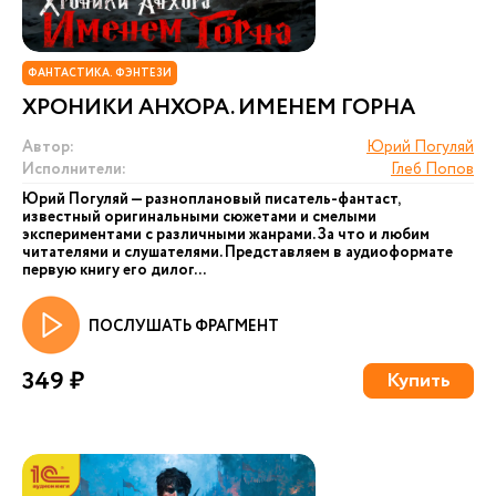
ФАНТАСТИКА. ФЭНТЕЗИ
ХРОНИКИ АНХОРА. ИМЕНЕМ ГОРНА
Автор:
Юрий Погуляй
Исполнители:
Глеб Попов
Юрий Погуляй — разноплановый писатель-фантаст,
известный оригинальными сюжетами и смелыми
экспериментами с различными жанрами. За что и любим
читателями и слушателями. Представляем в аудиоформате
первую книгу его дилог...
ПОСЛУШАТЬ ФРАГМЕНТ
349 ₽
Купить