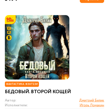
ФАНТАСТИКА. ФЭНТЕЗИ
БЕДОВЫЙ. ВТОРОЙ КОЩЕЙ
Автор:
Дмитрий Билик
Исполнители:
Игорь Ломакин