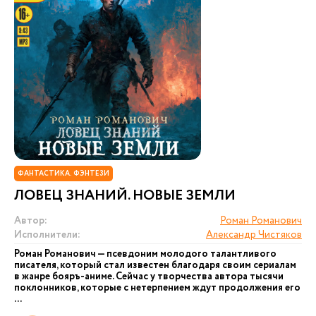
ФАНТАСТИКА. ФЭНТЕЗИ
ЛОВЕЦ ЗНАНИЙ. НОВЫЕ ЗЕМЛИ
Автор:
Роман Романович
Исполнители:
Александр Чистяков
Роман Романович — псевдоним молодого талантливого
писателя, который стал известен благодаря своим сериалам
в жанре бояръ-аниме. Сейчас у творчества автора тысячи
поклонников, которые с нетерпением ждут продолжения его
...