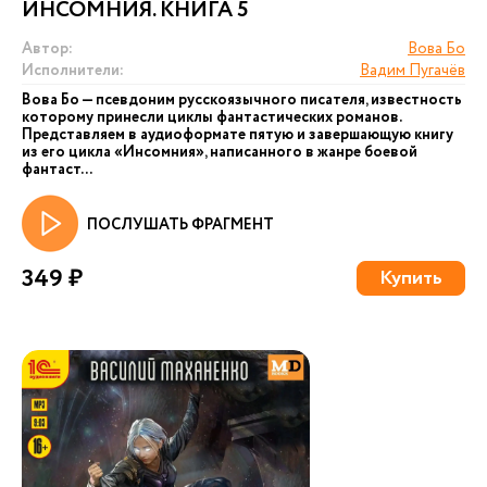
ИНСОМНИЯ. КНИГА 5
Автор:
Вова Бо
Исполнители:
Вадим Пугачёв
Вова Бо — псевдоним русскоязычного писателя, известность
которому принесли циклы фантастических романов.
Представляем в аудиоформате пятую и завершающую книгу
из его цикла «Инсомния», написанного в жанре боевой
фантаст...
ПОСЛУШАТЬ ФРАГМЕНТ
349 ₽
Купить