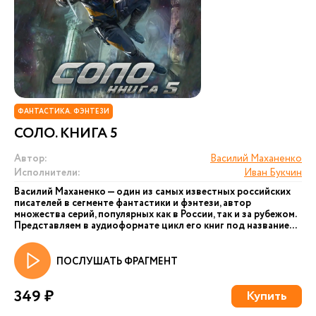
ФАНТАСТИКА. ФЭНТЕЗИ
СОЛО. КНИГА 5
Автор:
Василий Маханенко
Исполнители:
Иван Букчин
Василий Маханенко — один из самых известных российских
писателей в сегменте фантастики и фэнтези, автор
множества серий, популярных как в России, так и за рубежом.
Представляем в аудиоформате цикл его книг под название...
ПОСЛУШАТЬ ФРАГМЕНТ
349 ₽
Купить