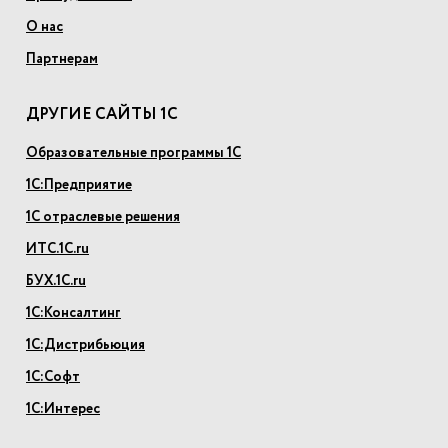
О нас
Партнерам
ДРУГИЕ САЙТЫ 1С
Образовательные программы 1С
1С:Предприятие
1С отраслевые решения
ИТС.1С.ru
БУХ.1С.ru
1С:Консалтинг
1С:Дистрибьюция
1С:Софт
1С:Интерес