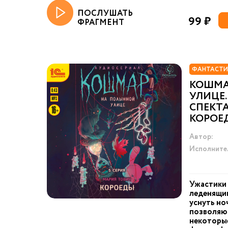
ПОСЛУШАТЬ
99 ₽
ФРАГМЕНТ
ФАНТАСТИ
КОШМА
УЛИЦЕ.
СПЕКТА
КОРОЕ
Автор:
Исполните
Ужастики
леденящи
уснуть но
позволяю
некоторые