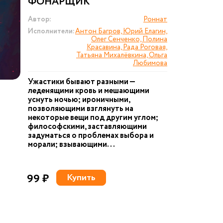
ФОНАРЩИК
Автор:
Роннат
Исполнители:
Антон Багров, Юрий Елагин,
Олег Сенченко, Полина
Красавина, Рада Роговая,
Татьяна Михалёвкина, Ольга
Любимова
Ужастики бывают разными —
леденящими кровь и мешающими
уснуть ночью; ироничными,
позволяющими взглянуть на
некоторые вещи под другим углом;
философскими, заставляющими
задуматься о проблемах выбора и
морали; взывающими...
99 ₽
Купить