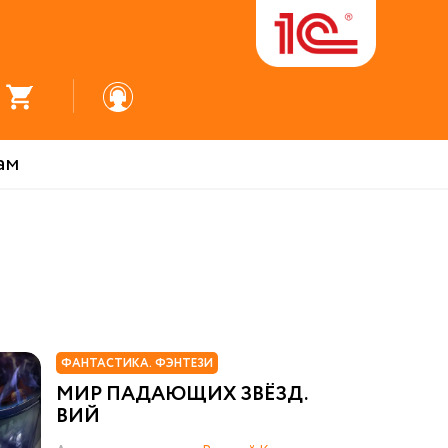
ам
ФАНТАСТИКА. ФЭНТЕЗИ
МИР ПАДАЮЩИХ ЗВЁЗД.
ВИЙ