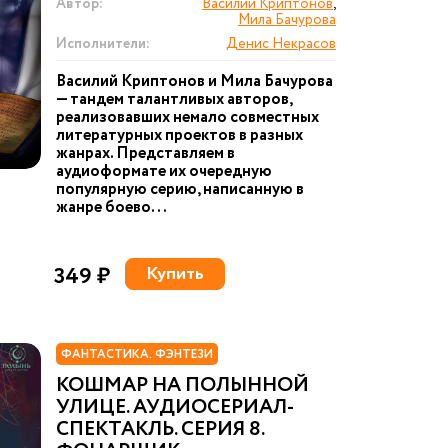
Автор:
Василий Криптонов
,
Мила Бачурова
Исполнители:
Денис Некрасов
Василий Криптонов и Мила Бачурова
— тандем талантливых авторов,
реализовавших немало совместных
литературных проектов в разных
жанрах. Представляем в
аудиоформате их очередную
популярную серию, написанную в
жанре боево...
349 ₽
Купить
ФАНТАСТИКА. ФЭНТЕЗИ
КОШМАР НА ПОЛЫННОЙ
УЛИЦЕ. АУДИОСЕРИАЛ-
СПЕКТАКЛЬ. СЕРИЯ 8.