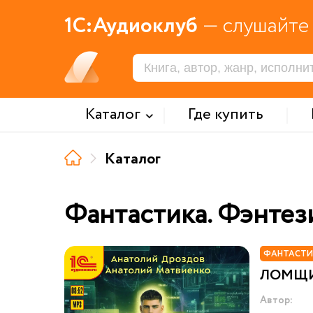
1С:Аудиоклуб
— слушайте 
Каталог
Где купить
Каталог
Фантастика. Фэнтез
ФАНТАСТИ
ЛОМЩ
Автор: