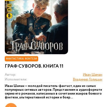
ФАНТАСТИКА. ФЭНТЕЗИ
ГРАФ СУВОРОВ. КНИГА 11
Автор:
Иван Шаман
Исполнители:
Владимир Голицын
Иван Шаман — молодой писатель-фантаст, один из самых
популярных сетевых авторов. Представляем в аудиоформате
серию его романов, написанных в сочетании жанров боевого
фэнтези, альтернативной истории и бояр...