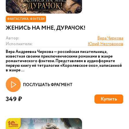
ФАНТАСТИКА. ФЭНТЕЗИ
ЖЕНИСЬ НА МНЕ, ДУРАЧОК!
Автор:
Вера Чиркова
Исполнители:
Юрий Несговоров
Вера Андреевна Чиркова — российская писательница,
известная своими приключенческими романами в жанре
романтического фэнтези. Представляем в аудиоформате
первую книгу её тетралогии «Королевское око», написанной
в жанре ...
ПОСЛУШАТЬ ФРАГМЕНТ
349 ₽
Купить