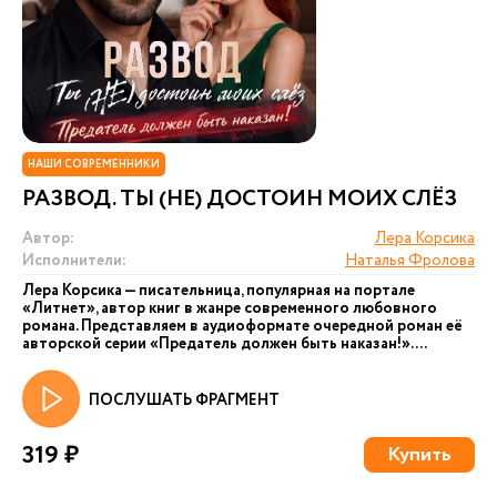
НАШИ СОВРЕМЕННИКИ
РАЗВОД. ТЫ (НЕ) ДОСТОИН МОИХ СЛЁЗ
Автор:
Лера Корсика
Исполнители:
Наталья Фролова
Лера Корсика — писательница, популярная на портале
«Литнет», автор книг в жанре современного любовного
романа. Представляем в аудиоформате очередной роман её
авторской серии «Предатель должен быть наказан!». ...
ПОСЛУШАТЬ ФРАГМЕНТ
319 ₽
Купить