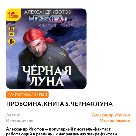
ФАНТАСТИКА. ФЭНТЕЗИ
ПРОБОИНА. КНИГА 5. ЧЁРНАЯ ЛУНА
Автор:
Александр Изотов
Исполнители:
Максим Ушаков
Александр Изотов — популярный писатель-фантаст,
работающий в различных направлениях жанра фэнтези.