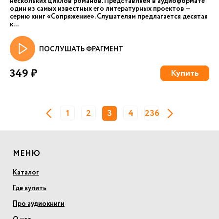
нескольких циклов романов. Представляем в аудиоформате
один из самых известных его литературных проектов —
серию книг «Сопряжение». Слушателям предлагается десятая
к...
ПОСЛУШАТЬ ФРАГМЕНТ
349 ₽
Купить
1
2
3
4
236
МЕНЮ
Каталог
Где купить
Про аудиокниги