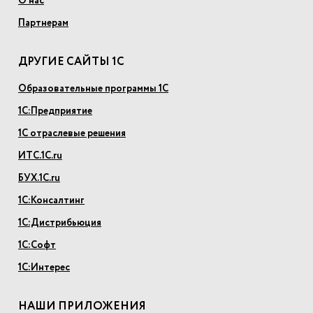
О нас
Партнерам
ДРУГИЕ САЙТЫ 1С
Образовательные программы 1С
1С:Предприятие
1С отраслевые решения
ИТС.1С.ru
БУХ.1С.ru
1С:Консалтинг
1С:Дистрибьюция
1С:Софт
1С:Интерес
НАШИ ПРИЛОЖЕНИЯ