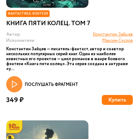
ФАНТАСТИКА. ФЭНТЕЗИ
КНИГА ПЯТИ КОЛЕЦ. ТОМ 7
Автор:
Константин Зайцев
Исполнители:
Максим Суслов
Константин Зайцев — писатель-фантаст, автор и соавтор
нескольких популярных серий книг. Один из наиболее
известных его проектов — цикл романов в жанре боевого
фэнтези «Книга пяти колец». Эта серия создана в антураже
«у...
ПОСЛУШАТЬ ФРАГМЕНТ
349 ₽
Купить