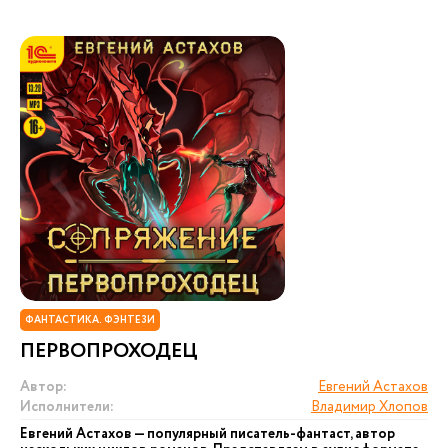
ФАНТАСТИКА. ФЭНТЕЗИ
ПЕРВОПРОХОДЕЦ
Автор:
Евгений Астахов
Исполнители:
Владимир Хлопов
Евгений Астахов — популярный писатель-фантаст, автор