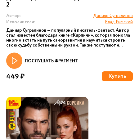
2
Автор:
Данияр Сугралинов
Исполнители:
Влад Римский
Данияр Сугралинов — популярный писатель-фантаст. Автор
стал известен благодаря книге «Кирпичи», которая помогла
многим встать на путь саморазвития и научиться строить
свою судьбу собственными руками. Так же поступают е...
ПОСЛУШАТЬ ФРАГМЕНТ
449 ₽
Купить