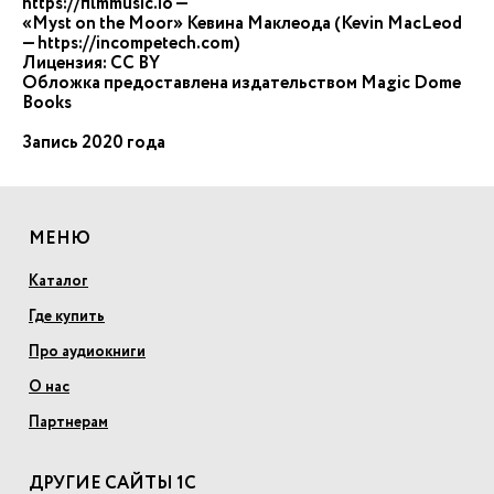
https://filmmusic.io —
«Myst on the Moor» Кевина Маклеода (Kevin MacLeod
— https://incompetech.com)
Лицензия: CC BY
Обложка предоставлена издательством Magic Domе
Books
Запись 2020 года
МЕНЮ
Каталог
Где купить
Про аудиокниги
О нас
Партнерам
ДРУГИЕ САЙТЫ 1С