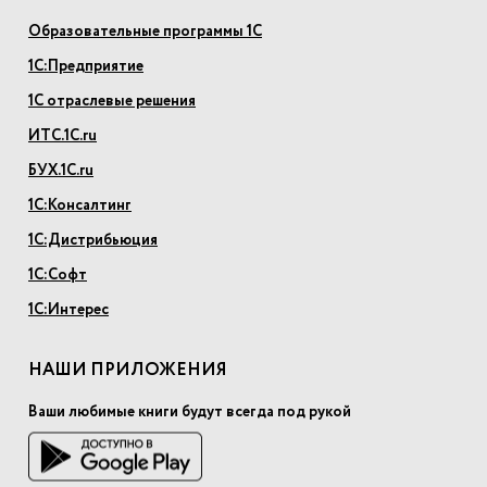
Образовательные программы 1С
1С:Предприятие
1С отраслевые решения
ИТС.1С.ru
БУХ.1С.ru
1С:Консалтинг
1С:Дистрибьюция
1С:Софт
1С:Интерес
НАШИ ПРИЛОЖЕНИЯ
Ваши любимые книги будут всегда под рукой