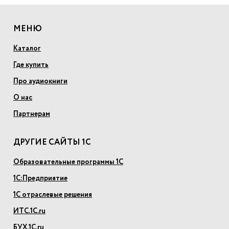
МЕНЮ
Каталог
Где купить
Про аудиокниги
О нас
Партнерам
ДРУГИЕ САЙТЫ 1С
Образовательные программы 1С
1С:Предприятие
1С отраслевые решения
ИТС.1С.ru
БУХ.1С.ru