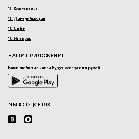
1С:Консалтинг
1С:Дистрибьюция
1С:Софт
1С:Интерес
НАШИ ПРИЛОЖЕНИЯ
Ваши любимые книги будут всегда под рукой
МЫ В СОЦСЕТЯХ