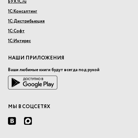
БУХ.1С.ru
1С:Консалтинг
1С:Дистрибьюция
1С:Софт
1С:Интерес
НАШИ ПРИЛОЖЕНИЯ
Ваши любимые книги будут всегда под рукой
МЫ В СОЦСЕТЯХ