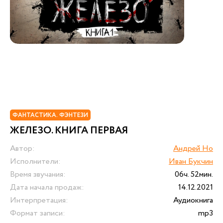
ФАНТАСТИКА. ФЭНТЕЗИ
ЖЕЛЕЗО. КНИГА ПЕРВАЯ
Автор:
Андрей Но
Исполнители:
Иван Букчин
Время звучания:
06ч. 52мин.
Дата начала продаж:
14.12.2021
Интерпретация:
Аудиокнига
Формат записи:
mp3