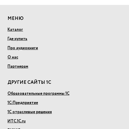
МЕНЮ
Каталог
Где купить
Про аудиокниги
О нас
Партнерам
ДРУГИЕ САЙТЫ 1С
Образовательные программы 1С
1С:Предприятие
1С отраслевые решения
ИТС.1С.ru