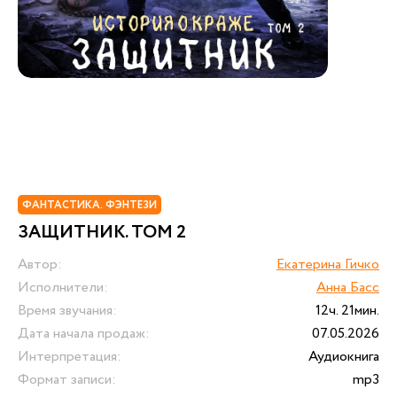
ФАНТАСТИКА. ФЭНТЕЗИ
ЗАЩИТНИК. ТОМ 2
Автор:
Екатерина Гичко
Исполнители:
Анна Басс
Время звучания:
12ч. 21мин.
Дата начала продаж:
07.05.2026
Интерпретация:
Аудиокнига
Формат записи:
mp3