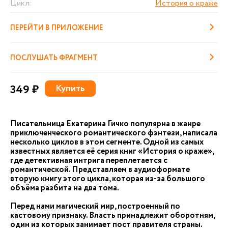
Цикл:
История о краже
ПЕРЕЙТИ В ПРИЛОЖЕНИЕ
ПОСЛУШАТЬ ФРАГМЕНТ
349 ₽
Купить
Писательница Екатерина Гичко популярна в жанре
приключенческого романтического фэнтези, написала
несколько циклов в этом сегменте. Одной из самых
известных является её серия книг «История о краже»,
где детективная интрига переплетается с
романтической. Представляем в аудиоформате
вторую книгу этого цикла, которая из-за большого
объёма разбита на два тома.
Перед нами магический мир, построенный по
кастовому признаку. Власть принадлежит оборотням,
один из которых занимает пост правителя страны.