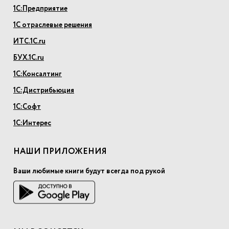
1С:Предприятие
1С отраслевые решения
ИТС.1С.ru
БУХ.1С.ru
1С:Консалтинг
1С:Дистрибьюция
1С:Софт
1С:Интерес
НАШИ ПРИЛОЖЕНИЯ
Ваши любимые книги будут всегда под рукой