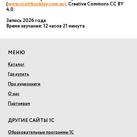
(
www.scottbuckley.com.au)
. Creative Commons CC BY
4.0
Запись 2026 года
Время звучания: 12 часов 21 минута
МЕНЮ
Каталог
Где купить
Про аудиокниги
О нас
Партнерам
ДРУГИЕ САЙТЫ 1С
Образовательные программы 1С