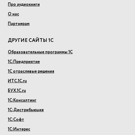
Про аудиокниги
О нас
Партнерам
ДРУГИЕ САЙТЫ 1С
Образовательные программы 1С
1С:Предприятие
1С отраслевые решения
ИТС.1С.ru
БУХ.1С.ru
1С:Консалтинг
1С:Дистрибьюция
1С:Софт
1С:Интерес