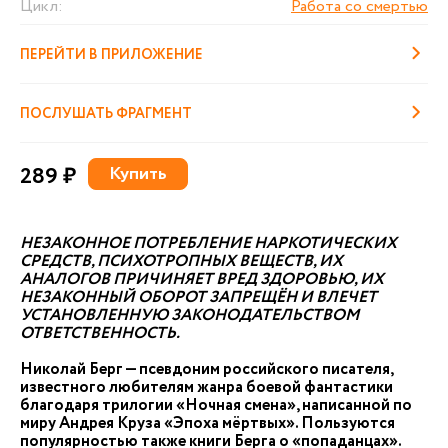
Цикл:
Работа со смертью
ПЕРЕЙТИ В ПРИЛОЖЕНИЕ
ПОСЛУШАТЬ ФРАГМЕНТ
289 ₽
Купить
НЕЗАКОННОЕ ПОТРЕБЛЕНИЕ НАРКОТИЧЕСКИХ
СРЕДСТВ, ПСИХОТРОПНЫХ ВЕЩЕСТВ, ИХ
АНАЛОГОВ ПРИЧИНЯЕТ ВРЕД ЗДОРОВЬЮ, ИХ
НЕЗАКОННЫЙ ОБОРОТ ЗАПРЕЩЁН И ВЛЕЧЕТ
УСТАНОВЛЕННУЮ ЗАКОНОДАТЕЛЬСТВОМ
ОТВЕТСТВЕННОСТЬ.
Николай Берг — псевдоним российского писателя,
известного любителям жанра боевой фантастики
благодаря трилогии «Ночная смена», написанной по
миру Андрея Круза «Эпоха мёртвых». Пользуются
популярностью также книги Берга о «попаданцах».