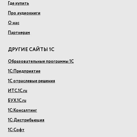
Где купить
Про аудиокниги
О нас
Партнерам
ДРУГИЕ САЙТЫ 1С
Образовательные программы 1С
1С:Предприятие
1С отраслевые решения
ИТС.1С.ru
БУХ.1С.ru
1С:Консалтинг
1С:Дистрибьюция
1С:Софт