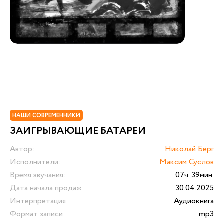
НАШИ СОВРЕМЕННИКИ
ЗАИГРЫВАЮЩИЕ БАТАРЕИ
Автор:
Николай Берг
Исполнители:
Максим Суслов
Время звучания:
07ч. 39мин.
Дата начала продаж:
30.04.2025
Интерпретация:
Аудиокнига
Формат записи:
mp3