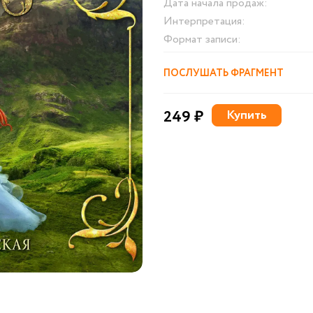
Дата начала продаж:
Интерпретация:
Формат записи:
ПОСЛУШАТЬ ФРАГМЕНТ
249 ₽
Купить