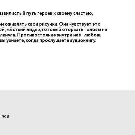
вилистый путь героев к своему счастью,
м оживлять свои рисунки. Она чувствует это
ой, жёсткий лидер, готовый оторвать головы не
олкнула. Противостояние внутри неё - любовь
вы узнаете, когда прослушаете аудиокнигу.
а под