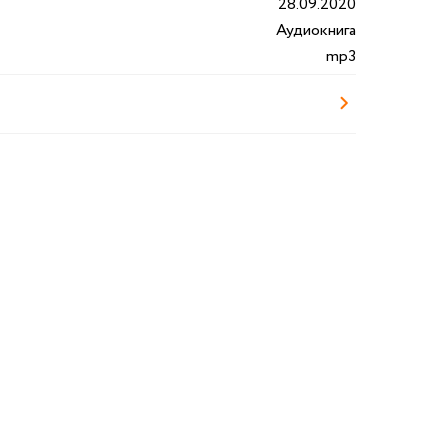
28.09.2020
Аудиокнига
mp3