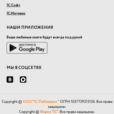
1С:Софт
1С:Интерес
НАШИ ПРИЛОЖЕНИЯ
Ваши любимые книги будут всегда под рукой
МЫ В СОЦСЕТЯХ
Copyright ©
ООО "1С-Паблишинг"
ОГРН 1037739213126. Все права
защищены.
Copyright ©
Фирма "1С"
. Все права защищены.