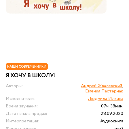
НАШИ СОВРЕМЕННИКИ
Я ХОЧУ В ШКОЛУ!
Авторы:
Андрей Жвалевский
,
Евгения Пастернак
Исполнители:
Людмила Ильина
Время звучания:
07ч. 38мин.
Дата начала продаж:
28.09.2020
Интерпретация:
Аудиокнига
Формат записи:
mp3