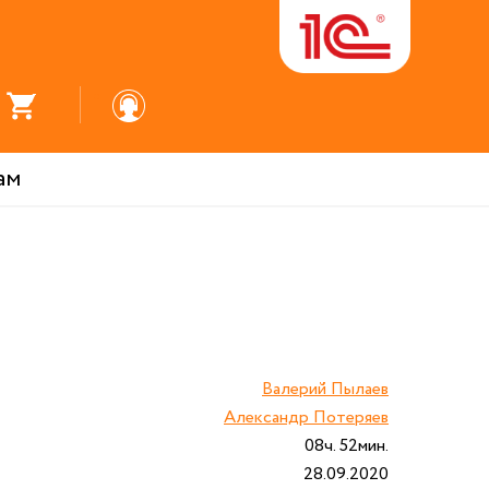
ам
Валерий Пылаев
Александр Потеряев
08ч. 52мин.
28.09.2020