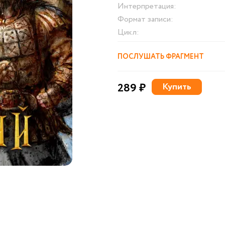
Интерпретация:
Формат записи:
Цикл:
ПОСЛУШАТЬ ФРАГМЕНТ
289 ₽
Купить