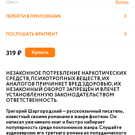
Цикл:
Видок
ПЕРЕЙТИ В ПРИЛОЖЕНИЕ
ПОСЛУШАТЬ ФРАГМЕНТ
319 ₽
Купить
НЕЗАКОННОЕ ПОТРЕБЛЕНИЕ НАРКОТИЧЕСКИХ
СРЕДСТВ, ПСИХОТРОПНЫХ ВЕЩЕСТВ, ИХ
АНАЛОГОВ ПРИЧИНЯЕТ ВРЕД ЗДОРОВЬЮ, ИХ
НЕЗАКОННЫЙ ОБОРОТ ЗАПРЕЩЁН И ВЛЕЧЕТ
УСТАНОВЛЕННУЮ ЗАКОНОДАТЕЛЬСТВОМ
ОТВЕТСТВЕННОСТЬ.
Григорий Шаргородский — русскоязычный писатель,
известный своими романами в жанре фэнтези. Он
написал уже немало книг и быстро набирает
популярность среди поклонников жанра. Слушайте
аудиоверсию его третьего романа из попаданческого