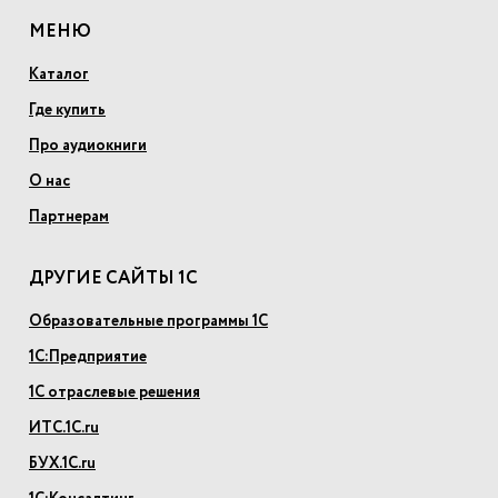
МЕНЮ
Каталог
Где купить
Про аудиокниги
О нас
Партнерам
ДРУГИЕ САЙТЫ 1С
Образовательные программы 1С
1С:Предприятие
1С отраслевые решения
ИТС.1С.ru
БУХ.1С.ru