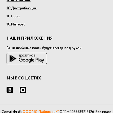
1С:Консалтинг
1С:Дистрибьюция
1С:Софт
1С:Интерес
НАШИ ПРИЛОЖЕНИЯ
Ваши любимые книги будут всегда под рукой
МЫ В СОЦСЕТЯХ
Copyright ©
ООО "1С-Паблишинг"
ОГРН 1037739213126. Все права