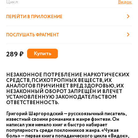
Цикл:
Видок
ПЕРЕЙТИ В ПРИЛОЖЕНИЕ
ПОСЛУШАТЬ ФРАГМЕНТ
289 ₽
Купить
НЕЗАКОННОЕ ПОТРЕБЛЕНИЕ НАРКОТИЧЕСКИХ
СРЕДСТВ, ПСИХОТРОПНЫХ ВЕЩЕСТВ, ИХ
АНАЛОГОВ ПРИЧИНЯЕТ ВРЕД ЗДОРОВЬЮ, ИХ
НЕЗАКОННЫЙ ОБОРОТ ЗАПРЕЩЁН И ВЛЕЧЕТ
УСТАНОВЛЕННУЮ ЗАКОНОДАТЕЛЬСТВОМ
ОТВЕТСТВЕННОСТЬ.
Григорий Шаргородский — русскоязычный писатель,
известный своими романами в жанре фэнтези. Он
написал уже немало книг и быстро набирает
популярность среди поклонников жанра. «Чужая
боль» — первая книга попаданческого цикла «Видок»,