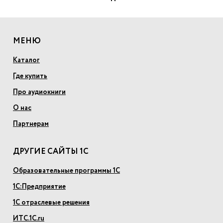
МЕНЮ
Каталог
Где купить
Про аудиокниги
О нас
Партнерам
ДРУГИЕ САЙТЫ 1С
Образовательные программы 1С
1С:Предприятие
1С отраслевые решения
ИТС.1С.ru