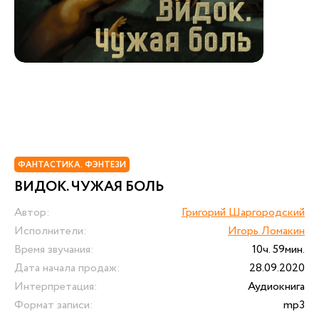
ФАНТАСТИКА. ФЭНТЕЗИ
ВИДОК. ЧУЖАЯ БОЛЬ
Автор:
Григорий Шаргородский
Исполнители:
Игорь Ломакин
Время звучания:
10ч. 59мин.
Дата начала продаж:
28.09.2020
Интерпретация:
Аудиокнига
Формат записи:
mp3