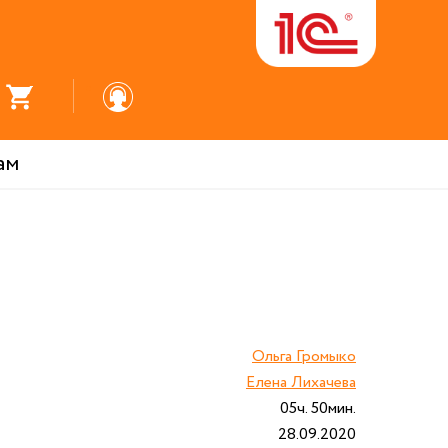
ам
Ольга Громыко
Елена Лихачева
05ч. 50мин.
28.09.2020