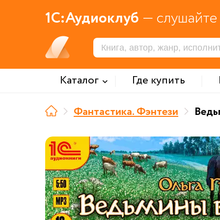
1С:Аудиоклуб
— слушайте 
Каталог
Где купить
Фантастика. Фэнтези
Ведь