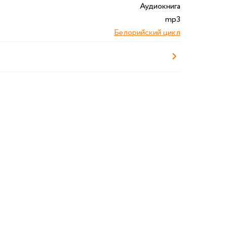
Аудиокнига
mp3
Белорийский цикл