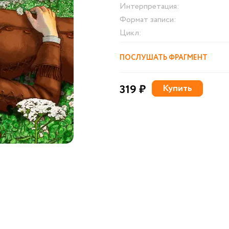
Интерпретация:
Формат записи:
Цикл:
ПОСЛУШАТЬ ФРАГМЕНТ
319 ₽
Купить