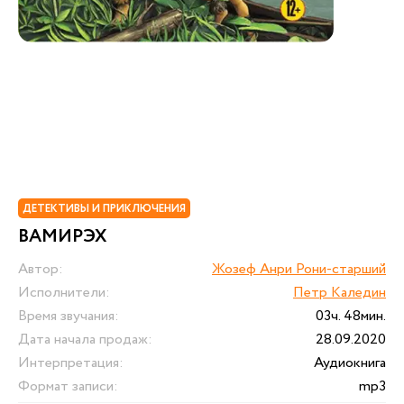
ДЕТЕКТИВЫ И ПРИКЛЮЧЕНИЯ
ВАМИРЭХ
Автор:
Жозеф Анри Рони-старший
Исполнители:
Петр Каледин
Время звучания:
03ч. 48мин.
Дата начала продаж:
28.09.2020
Интерпретация:
Аудиокнига
Формат записи:
mp3