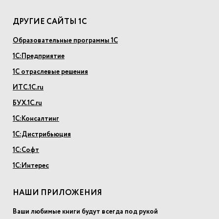
ДРУГИЕ САЙТЫ 1С
Образовательные программы 1С
1С:Предприятие
1С отраслевые решения
ИТС.1С.ru
БУХ.1С.ru
1С:Консалтинг
1С:Дистрибьюция
1С:Софт
1С:Интерес
НАШИ ПРИЛОЖЕНИЯ
Ваши любимые книги будут всегда под рукой