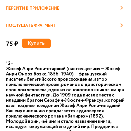
ПЕРЕЙТИ В ПРИЛОЖЕНИЕ
ПОСЛУШАТЬ ФРАГМЕНТ
75 ₽
Купить
12+
Жозеф Анри Рони-старший (настоящее имя — Жозеф
Анри Онорэ Боэкс, 1856–1940) — французский
писатель бельгийского происхождения, автор
приключенческой прозы, романов о доисторическом
прошлом человека, один из основоположников жанра
научной фантастики. До 1909 года писал вместе с
младшим братом Серафин-Жюстен-Франсуа, который
взял позднее псевдоним Жозеф Анри Рони-младший.
Вашему вниманию предлагается аудиоверсия
приключенческого романа «Вамирэх» (1892).
Молодой воин, чьё имя и стало названием книги,
исследует окружающий его дикий мир. Предприняв