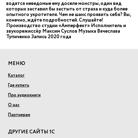
водятся неведомые ему доселе монстры, один вид
которых заставил бы застыть от страха и куда более
опытного укротителя. Чем не шанс проявить себя? Вы,
конечно, ждёте подробностей. Слушайте!
Производство студии «Амперфект» Исполнитель и
звукорежиссёр Максим Суслов Музыка Вячеслава
Тупиченко Запись 2020 года
МЕНЮ
Каталог
Где купить
Про аудиокниги
О нас
Партнерам
ДРУГИЕ САЙТЫ 1С