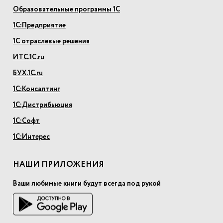
Образовательные программы 1С
1С:Предприятие
1С отраслевые решения
ИТС.1С.ru
БУХ.1С.ru
1С:Консалтинг
1С:Дистрибьюция
1С:Софт
1С:Интерес
НАШИ ПРИЛОЖЕНИЯ
Ваши любимые книги будут всегда под рукой