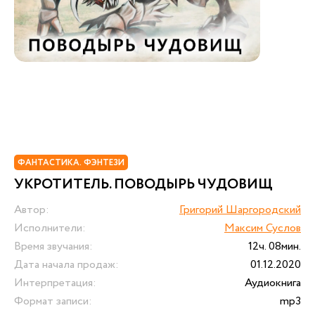
ФАНТАСТИКА. ФЭНТЕЗИ
УКРОТИТЕЛЬ. ПОВОДЫРЬ ЧУДОВИЩ
Автор:
Григорий Шаргородский
Исполнители:
Максим Суслов
Время звучания:
12ч. 08мин.
Дата начала продаж:
01.12.2020
Интерпретация:
Аудиокнига
Формат записи:
mp3