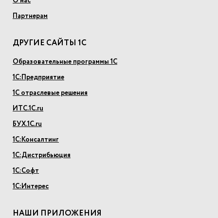
О нас
Партнерам
ДРУГИЕ САЙТЫ 1С
Образовательные программы 1С
1С:Предприятие
1С отраслевые решения
ИТС.1С.ru
БУХ.1С.ru
1С:Консалтинг
1С:Дистрибьюция
1С:Софт
1С:Интерес
НАШИ ПРИЛОЖЕНИЯ