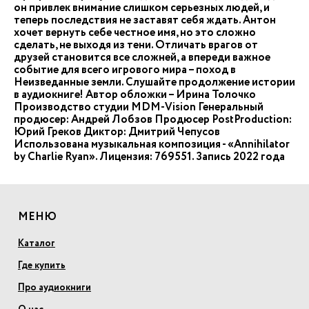
он привлек внимание слишком серьезных людей, и
теперь последствия не заставят себя ждать. Антон
хочет вернуть себе честное имя, но это сложно
сделать, не выходя из тени. Отличать врагов от
друзей становится все сложней, а впереди важное
событие для всего игрового мира – поход в
Неизведанные земли. Слушайте продолжение истории
в аудиокниге! Автор обложки – Ирина Толочко
Производство студии MDM-Vision Генеральный
продюсер: Андрей Лобзов Продюсер PostProduction:
Юрий Греков Диктор: Дмитрий Чепусов
Использована музыкальная композиция - «Annihilator
by Charlie Ryan». Лицензия: 769551. Запись 2022 года
МЕНЮ
Каталог
Где купить
Про аудиокниги