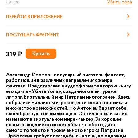
Цикл:
Убить топа
ПЕРЕЙТИ В ПРИЛОЖЕНИЕ
ПОСЛУШАТЬ ФРАГМЕНТ
319 ₽
Купить
Александр Изотов – популярный писатель фантаст,
работающий в различных направлениях жанра
фэнтези. Представляем в аудиоформате вторую книгу
его цикла «Убить топа», созданного в антураже
литрпг. Виртуальный мир Патриам многогранен. Здесь
собрались миллионы игроков, есть своя экономика и
множество возможностей. Но Антон выбирает себе
своеобразную специализацию. Он киллер, или как их
называют в виртуальном мире - ганкер. За хорошее
вознаграждение он может убрать любого, даже
самого топового и прокачанного игрока Патриама.
Профессия требует всегда быть в тени, но однажды