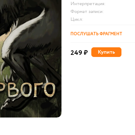
Интерпретация:
Формат записи:
Цикл:
ПОСЛУШАТЬ ФРАГМЕНТ
249 ₽
Купить