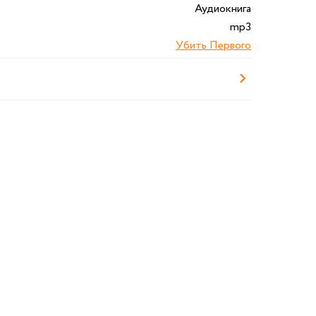
Аудиокнига
mp3
Убить Первого