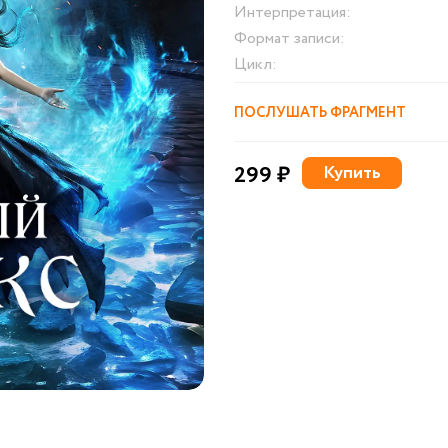
Интерпретация:
Формат записи:
Цикл:
ПОСЛУШАТЬ ФРАГМЕНТ
299 ₽
Купить