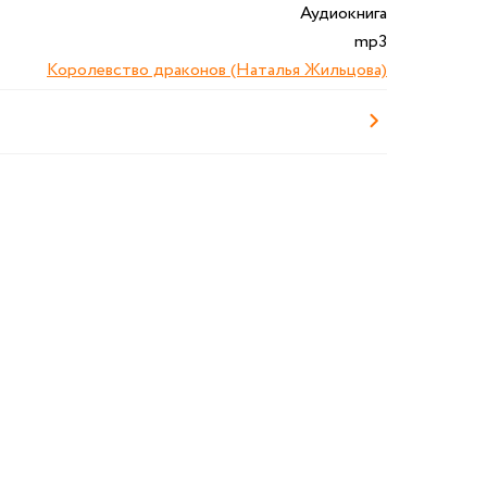
Аудиокнига
mp3
Королевство драконов (Наталья Жильцова)