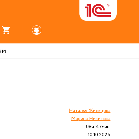
ам
Наталья Жильцова
Марина Никитина
08ч. 47мин.
10.10.2024