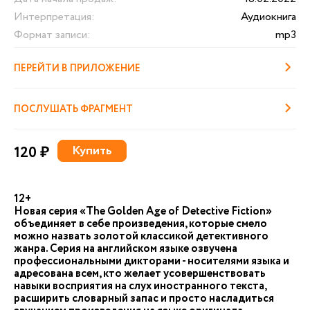
Интерпретация:
Аудиокнига
Формат записи:
mp3
ПЕРЕЙТИ В ПРИЛОЖЕНИЕ
ПОСЛУШАТЬ ФРАГМЕНТ
120 ₽
Купить
12+
Новая серия «The Golden Age of Detective Fiction»
объединяет в себе произведения, которые смело
можно назвать золотой классикой детективного
жанра. Серия на английском языке озвучена
профессиональными дикторами - носителями языка и
адресована всем, кто желает усовершенствовать
навыки восприятия на слух иностранного текста,
расширить словарный запас и просто насладиться