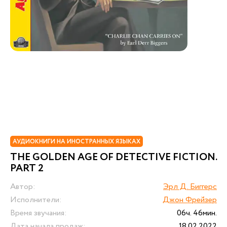
АУДИОКНИГИ НА ИНОСТРАННЫХ ЯЗЫКАХ
THE GOLDEN AGE OF DETECTIVE FICTION.
PART 2
Автор:
Эрл Д. Биггерс
Исполнители:
Джон Фрейзер
Время звучания:
06ч. 46мин.
Дата начала продаж:
18.02.2022