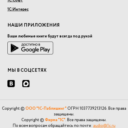
1С:Софт
1С:Интерес
НАШИ ПРИЛОЖЕНИЯ
Ваши любимые книги будут всегда под рукой
МЫ В СОЦСЕТЯХ
Copyright ©
ООО "1С-Паблишинг"
ОГРН 1037739213126. Все права
защищены.
Copyright ©
Фирма "1С"
. Все права защищены.
По всем вопросам обращайтесь по почте:
audio@1c.ru