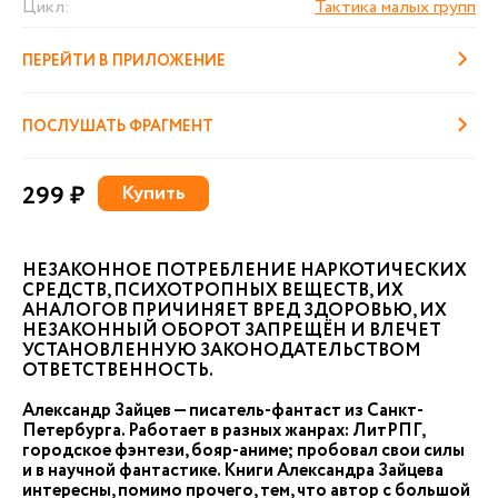
Цикл:
Тактика малых групп
ПЕРЕЙТИ В ПРИЛОЖЕНИЕ
ПОСЛУШАТЬ ФРАГМЕНТ
299 ₽
Купить
НЕЗАКОННОЕ ПОТРЕБЛЕНИЕ НАРКОТИЧЕСКИХ
СРЕДСТВ, ПСИХОТРОПНЫХ ВЕЩЕСТВ, ИХ
АНАЛОГОВ ПРИЧИНЯЕТ ВРЕД ЗДОРОВЬЮ, ИХ
НЕЗАКОННЫЙ ОБОРОТ ЗАПРЕЩЁН И ВЛЕЧЕТ
УСТАНОВЛЕННУЮ ЗАКОНОДАТЕЛЬСТВОМ
ОТВЕТСТВЕННОСТЬ.
Александр Зайцев — писатель-фантаст из Санкт-
Петербурга. Работает в разных жанрах: ЛитРПГ,
городское фэнтези, бояр-аниме; пробовал свои силы
и в научной фантастике. Книги Александра Зайцева
интересны, помимо прочего, тем, что автор с большой