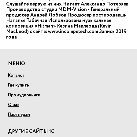
Слушайте первую из них. Читает Александр Потеряев
Производство студии MDM-Vision • Генеральный
продюсер Андрей Лобзов Продюсер постпродакшн
Наталья Табачная Использована музыкальная
композиция «Hitman» Кевина Маклеода (Kevin
MacLeod) с сайта: www.incompetech.com Запись 2019
года
МЕНЮ
Каталог
Где купить
Про аудиокниги
О нас
Партнерам
ДРУГИЕ САЙТЫ 1С