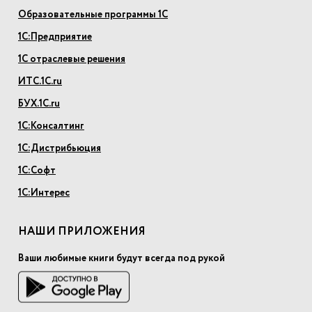
Образовательные программы 1С
1С:Предприятие
1С отраслевые решения
ИТС.1С.ru
БУХ.1С.ru
1С:Консалтинг
1С:Дистрибьюция
1С:Софт
1С:Интерес
НАШИ ПРИЛОЖЕНИЯ
Ваши любимые книги будут всегда под рукой