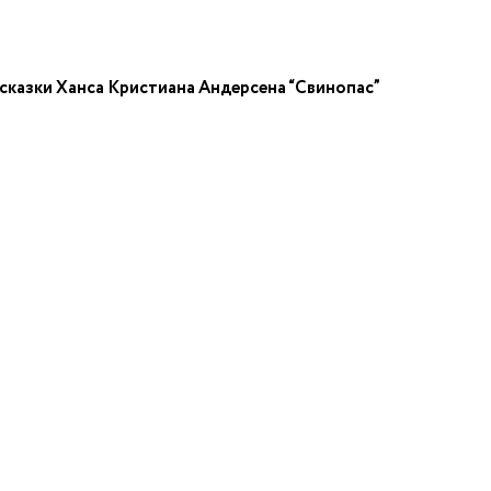
 сказки Ханса Кристиана Андерсена “Свинопас”