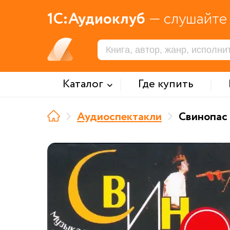
1С:Аудиоклуб
— слушайте 
Каталог
Где купить
Аудиоспектакли
Свинопас