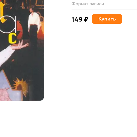
Формат записи:
149 ₽
Купить