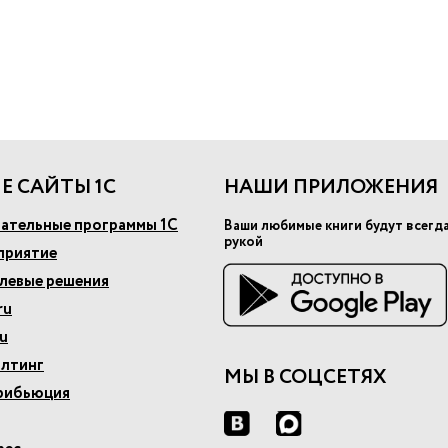
Е САЙТЫ 1С
НАШИ ПРИЛОЖЕНИЯ
ательные программы 1С
Ваши любимые книги будут всегд
рукой
приятие
слевые решения
ru
u
алтинг
МЫ В СОЦСЕТЯХ
рибьюция