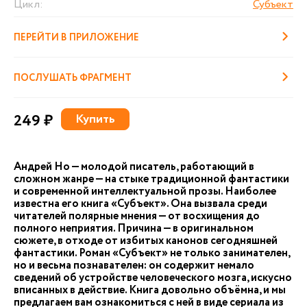
Цикл:
Субъект
ПЕРЕЙТИ В ПРИЛОЖЕНИЕ
ПОСЛУШАТЬ ФРАГМЕНТ
249 ₽
Купить
Андрей Но — молодой писатель, работающий в
сложном жанре — на стыке традиционной фантастики
и современной интеллектуальной прозы. Наиболее
известна его книга «Субъект». Она вызвала среди
читателей полярные мнения — от восхищения до
полного неприятия. Причина — в оригинальном
сюжете, в отходе от избитых канонов сегодняшней
фантастики. Роман «Субъект» не только занимателен,
но и весьма познавателен: он содержит немало
сведений об устройстве человеческого мозга, искусно
вписанных в действие. Книга довольно объёмна, и мы
предлагаем вам ознакомиться с ней в виде сериала из