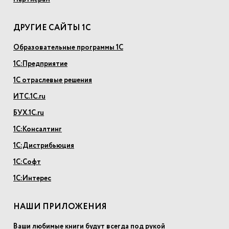
ДРУГИЕ САЙТЫ 1С
Образовательные программы 1С
1С:Предприятие
1С отраслевые решения
ИТС.1С.ru
БУХ.1С.ru
1С:Консалтинг
1С:Дистрибьюция
1С:Софт
1С:Интерес
НАШИ ПРИЛОЖЕНИЯ
Ваши любимые книги будут всегда под рукой