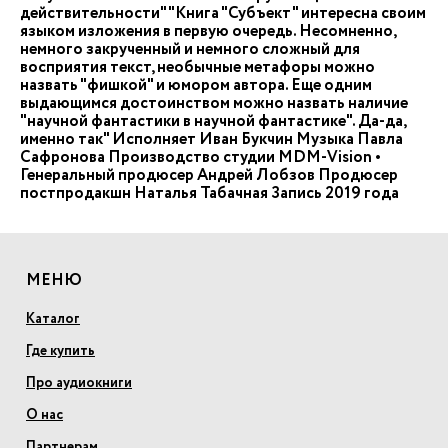
действительности" "Книга "Субъект" интересна своим
языком изложения в первую очередь. Несомненно,
немного закрученный и немного сложный для
восприятия текст, необычные метафоры можно
назвать "фишкой" и юмором автора. Еще одним
выдающимся достоинством можно назвать наличие
"научной фантастики в научной фантастике". Да-да,
именно так" Исполняет Иван Букчин Музыка Павла
Сафронова Производство студии MDM-Vision •
Генеральный продюсер Андрей Лобзов Продюсер
постпродакшн Наталья Табачная Запись 2019 года
МЕНЮ
Каталог
Где купить
Про аудиокниги
О нас
Партнерам