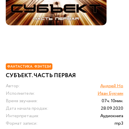
ФАНТАСТИКА. ФЭНТЕЗИ
СУБЪЕКТ. ЧАСТЬ ПЕРВАЯ
Автор:
Андрей Но
Исполнители:
Иван Букчин
Время звучания:
07ч. 10мин.
Дата начала продаж:
28.09.2020
Интерпретация:
Аудиокнига
Формат записи:
mp3