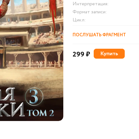
Интерпретация:
Формат записи:
Цикл:
ПОСЛУШАТЬ ФРАГМЕНТ
299 ₽
Купить