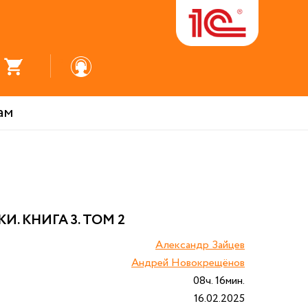
ам
. КНИГА 3. ТОМ 2
Александр Зайцев
Андрей Новокрещёнов
08ч. 16мин.
16.02.2025