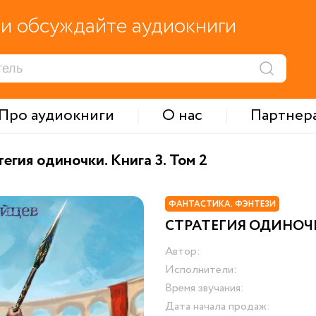
и обсуждайте аудиокниги
Про аудиокниги
О нас
Партнер
егия одиночки. Книга 3. Том 2
ФАНТАСТИКА. ФЭНТЕЗИ
СТРАТЕГИЯ ОДИНОЧКИ
Автор:
Исполнители:
Время звучания:
Дата начала продаж: