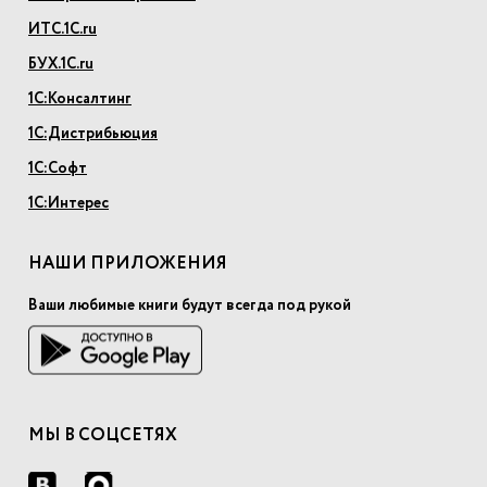
ИТС.1С.ru
БУХ.1С.ru
1С:Консалтинг
1С:Дистрибьюция
1С:Софт
1С:Интерес
НАШИ ПРИЛОЖЕНИЯ
Ваши любимые книги будут всегда под рукой
МЫ В СОЦСЕТЯХ