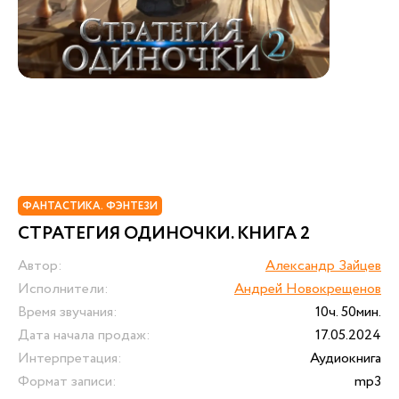
ФАНТАСТИКА. ФЭНТЕЗИ
СТРАТЕГИЯ ОДИНОЧКИ. КНИГА 2
Автор:
Александр Зайцев
Исполнители:
Андрей Новокрещенов
Время звучания:
10ч. 50мин.
Дата начала продаж:
17.05.2024
Интерпретация:
Аудиокнига
Формат записи:
mp3