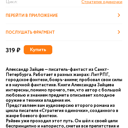
Цикл:
Стратегия одиночки
ПЕРЕЙТИ В ПРИЛОЖЕНИЕ
ПОСЛУШАТЬ ФРАГМЕНТ
319 ₽
Купить
Александр Зайцев — писатель-фантаст из Санкт-
Петербурга. Работает в разных жанрах: ЛитРПГ,
городское фэнтези, бояръ-аниме; пробовал свои силы
и в научной фантастике. Книги Александра Зайцева
интересны, помимо прочего, тем, что автор с большой
любовью и знанием предмета описывает холодное
оружие и техники владения им.
Представляем вам аудиоверсию второго романа из
цикла писателя «Стратегия одиночки», созданного в
жанре боевого фэнтези.
Рэйвен уже проходил этот путь. Он шёл к своей цели
беспринципно и напористо, сметая все препятствия и