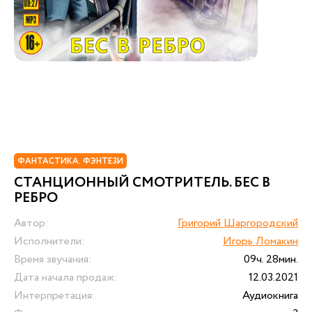
ФАНТАСТИКА. ФЭНТЕЗИ
СТАНЦИОННЫЙ СМОТРИТЕЛЬ. БЕС В
РЕБРО
Автор:
Григорий Шаргородский
Исполнители:
Игорь Ломакин
Время звучания:
09ч. 28мин.
Дата начала продаж:
12.03.2021
Интерпретация:
Аудиокнига