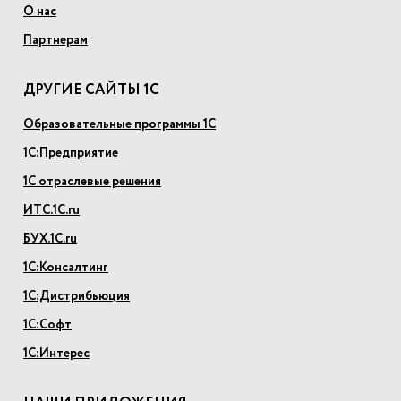
О нас
Партнерам
ДРУГИЕ САЙТЫ 1С
Образовательные программы 1С
1С:Предприятие
1С отраслевые решения
ИТС.1С.ru
БУХ.1С.ru
1С:Консалтинг
1С:Дистрибьюция
1С:Софт
1С:Интерес