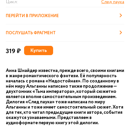
Цикл:
След паука
ПЕРЕЙТИ В ПРИЛОЖЕНИЕ
ПОСЛУШАТЬ ФРАГМЕНТ
319 ₽
Купить
Анна Шнайдер известна, прежде всего, своими книгами
в жанре романтического фэнтези. Её популярность
началась с романа «Недостойная». По созданному в
нём миру Альганны написано также продолжение —
двухтомник «Тьма императора», который сюжетно
является вполне самостоятельным произведением.
Дилогия «След паука» тоже написана по миру
Альганны и тоже имеет самостоятельный сюжет. Хотя
для тех, кто читал предыдущие книги автора, события
окажутся узнаваемыми. Представляем в
аудиоформате первую книгу этой дилогии.