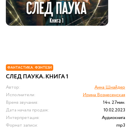
ФАНТАСТИКА. ФЭНТЕЗИ
СЛЕД ПАУКА. КНИГА 1
Автор:
Анна Шнайдер
Исполнители:
Ирина Вознесенская
Время звучания:
14ч. 27мин.
Дата начала продаж:
10.02.2023
Интерпретация:
Аудиокнига
Формат записи:
mp3