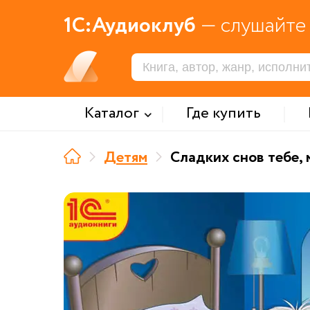
1С:Аудиоклуб
— слушайте 
Каталог
Где купить
Детям
Сладких снов тебе,