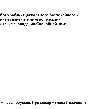
бого ребенка, даже самого беспокойного и
ненные знаменитыми европейскими
но-яркие сновидения. Спокойной ночи!
– Павел Брусков. Продюсер – Елена Лихачева. В