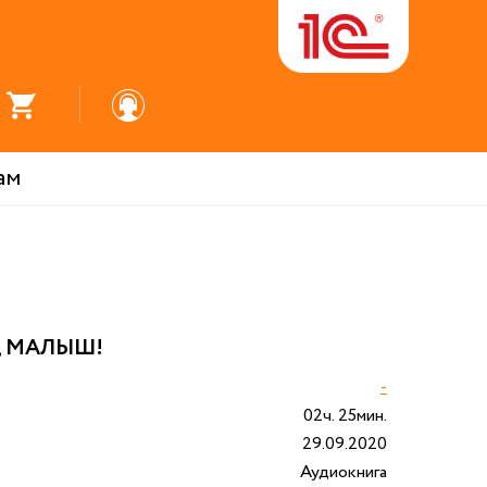
ам
, МАЛЫШ!
-
02ч. 25мин.
29.09.2020
Аудиокнига