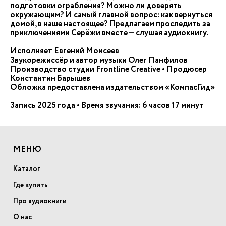
подготовки ограбления? Можно ли доверять
окружающим? И самый главной вопрос: как вернуться
домой, в наше настоящее? Предлагаем проследить за
приключениями Серёжи вместе — слушая аудиокнигу.
Исполняет Евгений Моисеев
Звукорежиссёр и автор музыки Олег Панфилов
Производство студии Frontline Creative • Продюсер
Константин Барышев
Обложка предоставлена издательством «КомпасГид»
Запись 2025 года • Время звучания: 6 часов 17 минут
МЕНЮ
Каталог
Где купить
Про аудиокниги
О нас