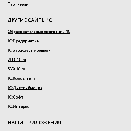
Партнерам
ДРУГИЕ САЙТЫ 1С
Образовательные программы 1С
1С:Предприятие
1С отраслевые решения
ИТС.1С.ru
БУХ.1С.ru
1С:Консалтинг
1С:Дистрибьюция
1С:Софт
1С:Интерес
НАШИ ПРИЛОЖЕНИЯ