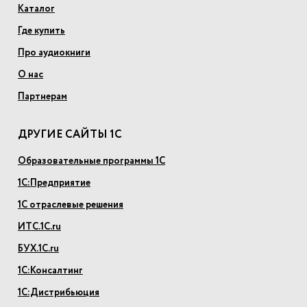
Каталог
Где купить
Про аудиокниги
О нас
Партнерам
ДРУГИЕ САЙТЫ 1С
Образовательные программы 1С
1С:Предприятие
1С отраслевые решения
ИТС.1С.ru
БУХ.1С.ru
1С:Консалтинг
1С:Дистрибьюция