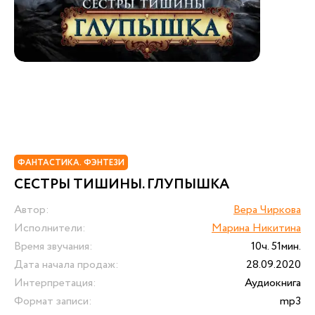
ФАНТАСТИКА. ФЭНТЕЗИ
СЕСТРЫ ТИШИНЫ. ГЛУПЫШКА
Автор:
Вера Чиркова
Исполнители:
Марина Никитина
Время звучания:
10ч. 51мин.
Дата начала продаж:
28.09.2020
Интерпретация:
Аудиокнига
Формат записи:
mp3