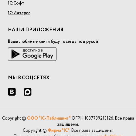
1С:Софт
1С:Интерес
НАШИ ПРИЛОЖЕНИЯ
Ваши любимые книги будут всегда под рукой
МЫ В СОЦСЕТЯХ
Copyright ©
ООО "1С-Паблишинг"
ОГРН 1037739213126. Все права
защищены.
Copyright ©
Фирма "1С"
. Все права защищены.