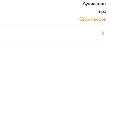
Аудиокнига
mp3
Серый ворон