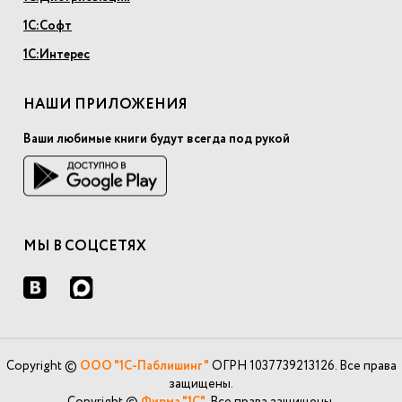
1С:Софт
1С:Интерес
НАШИ ПРИЛОЖЕНИЯ
Ваши любимые книги будут всегда под рукой
МЫ В СОЦСЕТЯХ
Copyright ©
ООО "1С-Паблишинг"
ОГРН 1037739213126. Все права
защищены.