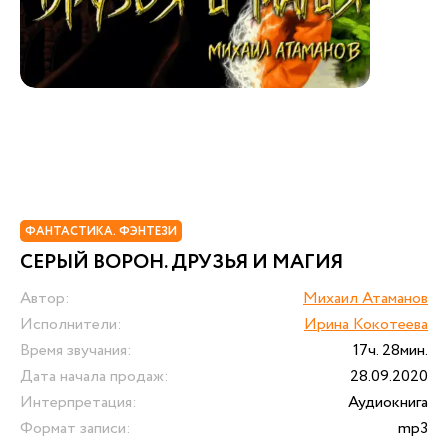
ФАНТАСТИКА. ФЭНТЕЗИ
СЕРЫЙ ВОРОН. ДРУЗЬЯ И МАГИЯ
Автор:
Михаил Атаманов
Исполнители:
Ирина Кокотеева
Время звучания:
17ч. 28мин.
Дата начала продаж:
28.09.2020
Интерпретация:
Аудиокнига
Формат записи:
mp3