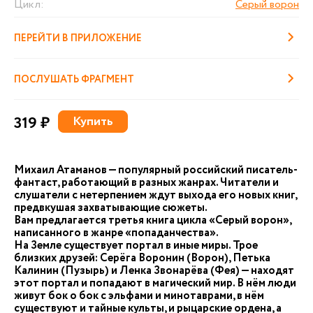
Цикл:
Серый ворон
ПЕРЕЙТИ В ПРИЛОЖЕНИЕ
ПОСЛУШАТЬ ФРАГМЕНТ
319 ₽
Купить
Михаил Атаманов — популярный российский писатель-
фантаст, работающий в разных жанрах. Читатели и
слушатели с нетерпением ждут выхода его новых книг,
предвкушая захватывающие сюжеты.
Вам предлагается третья книга цикла «Серый ворон»,
написанного в жанре «попаданчества».
На Земле существует портал в иные миры. Трое
близких друзей: Серёга Воронин (Ворон), Петька
Калинин (Пузырь) и Ленка Звонарёва (Фея) — находят
этот портал и попадают в магический мир. В нём люди
живут бок о бок с эльфами и минотаврами, в нём
существуют и тайные культы, и рыцарские ордена, а