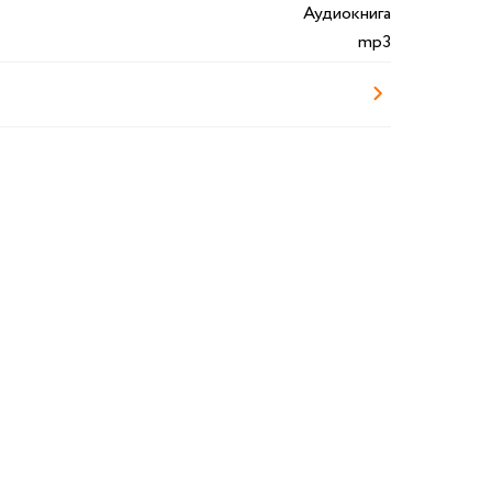
Аудиокнига
mp3