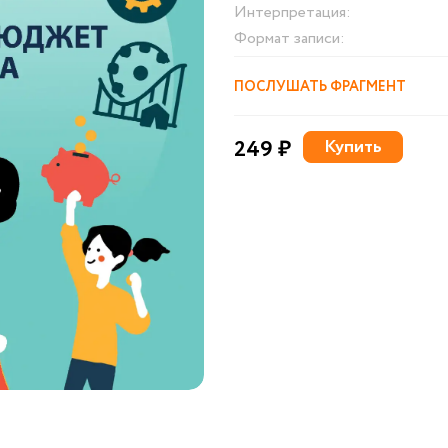
Интерпретация:
Формат записи:
ПОСЛУШАТЬ ФРАГМЕНТ
249 ₽
Купить