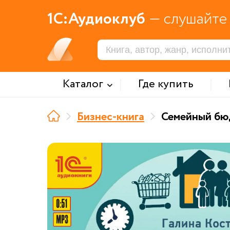
1С:Аудиоклуб
— слушайте 
Каталог
Где купить
Бизнес-книга
Семейный бю